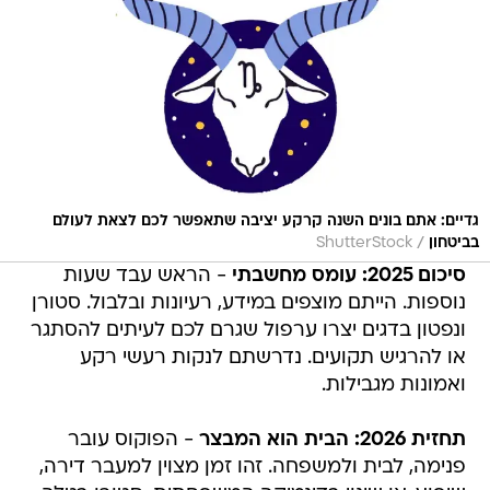
גדיים: אתם בונים השנה קרקע יציבה שתאפשר לכם לצאת לעולם
/
בביטחון
ShutterStock
סיכום 2025: עומס מחשבתי
- הראש עבד שעות
נוספות. הייתם מוצפים במידע, רעיונות ובלבול. סטורן
ונפטון בדגים יצרו ערפול שגרם לכם לעיתים להסתגר
או להרגיש תקועים. נדרשתם לנקות רעשי רקע
ואמונות מגבילות.
תחזית 2026: הבית הוא המבצר
- הפוקוס עובר
פנימה, לבית ולמשפחה. זהו זמן מצוין למעבר דירה,