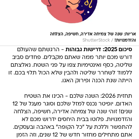
אריות: שנה של צמיחה אדירה, חשיפה, הצלחה
/
והזדמנויות!
ShutterStock
סיכום 2025: דרישות גבוהות
- הרגשתם שהעולם
דורש מכם יותר ממה שאתם מקבלים. פחדים סביב
שליטה, כסף ואינטימיות צפו על פני השטח. נאלצתם
ללמוד לשחרר שליטה ולהבין שלא הכול תלוי בכם. זו
הייתה שנת הכנה ופירוק האגו.
תחזית 2026: השנה שלכם - הכינו את השטיח
האדום. יופיטר נכנס למזל שלכם וסוגר מעגל של 12
שנים! זוהי שנה של צמיחה אדירה, חשיפה, הצלחה
והזדמנויות. פלוטו בבית היחסים ידרוש מכם לא
להתפשר וללכת על "כל הקופה" באהבה ובעסקים.
אתם מתחילים מחזור חדש של 12 שנים, וזה הזמן