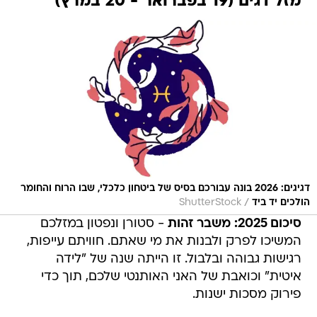
מזל דגים (19 בפברואר - 20 במרץ)
דגיגים: 2026 בונה עבורכם בסיס של ביטחון כלכלי, שבו הרוח והחומר
/
הולכים יד ביד
ShutterStock
סיכום 2025: משבר זהות
- סטורן ונפטון במזלכם
המשיכו לפרק ולבנות את מי שאתם. חוויתם עייפות,
רגישות גבוהה ובלבול. זו הייתה שנה של "לידה
איטית" וכואבת של האני האותנטי שלכם, תוך כדי
פירוק מסכות ישנות.