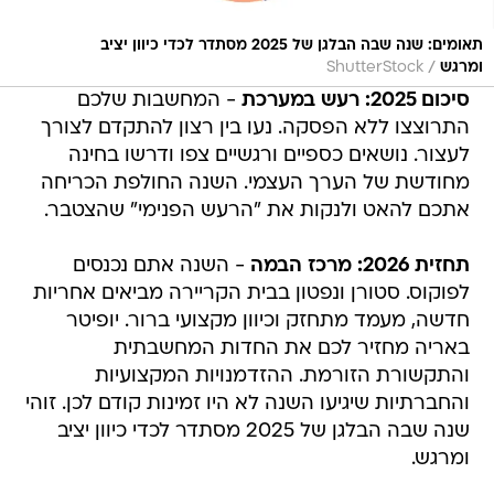
תאומים: שנה שבה הבלגן של 2025 מסתדר לכדי כיוון יציב
/
ומרגש
ShutterStock
סיכום 2025: רעש במערכת
- המחשבות שלכם
התרוצצו ללא הפסקה. נעו בין רצון להתקדם לצורך
לעצור. נושאים כספיים ורגשיים צפו ודרשו בחינה
מחודשת של הערך העצמי. השנה החולפת הכריחה
אתכם להאט ולנקות את "הרעש הפנימי" שהצטבר.
תחזית 2026: מרכז הבמה
- השנה אתם נכנסים
לפוקוס. סטורן ונפטון בבית הקריירה מביאים אחריות
חדשה, מעמד מתחזק וכיוון מקצועי ברור. יופיטר
באריה מחזיר לכם את החדות המחשבתית
והתקשורת הזורמת. ההזדמנויות המקצועיות
והחברתיות שיגיעו השנה לא היו זמינות קודם לכן. זוהי
שנה שבה הבלגן של 2025 מסתדר לכדי כיוון יציב
ומרגש.