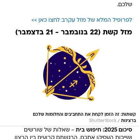
שלכם.
לפרופיל המלא של מזל עקרב לחצו כאן >>
מזל קשת (22 בנובמבר - 21 בדצמבר)
קשתות: זה הזמן לקחת את התחביבים והחלומות שלכם
/
ברצינות
ShutterStock
סיכום 2025: חיפוש בית
- שאלות של שורשים
ושייכות העסיקו אתכם. הרגשתם קרועים בין הרצון