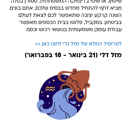
שיפוץ, או שינוי בדינמיקה המשפחתית. סטורן בטלה
מביא דחף להתחיל מחדש בבסיס שלכם. אתם בונים
השנה קרקע יציבה שתאפשר לכם לצאת לעולם
בביטחון. במקביל, פלוטו בבית הכספים מאפשר
עבודת עומק משמעותית בנושאי רכוש וכסף.
לפרופיל המלא של מזל גדי לחצו כאן >>
מזל דלי (21 בינואר - 18 בפברואר)