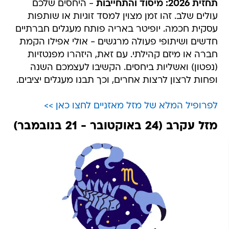
תחזית 2026: מיסוד והתחייבות
- היחסים שלכם
עולים שלב. זהו זמן מצוין למסד זוגיות או שותפות
עסקית חכמה. יופיטר באריה פותח מעגלים חברתיים
חדשים ושיתופי פעולה מרגשים - אולי אפילו הקמת
חברה או מיזם קהילתי. עם זאת, היזהרו מפנטזיות
(נפטון) ואשליות ביחסים. הקשיבו לעצמכם השנה
ופחות לרצון לרצות אחרים, וכך תבנו מעגלים יציבים.
לפרופיל המלא של מזל מאזניים לחצו כאן >>
מזל עקרב (24 באוקטובר - 21 בנובמבר)