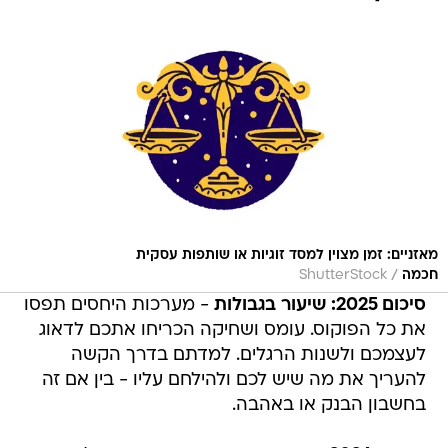
מאזניים: זמן מצוין למסד זוגיות או שותפות עסקית
/
חכמה
ShutterStock
סיכום 2025: שיעור בגבולות
- מערכות היחסים תפסו
את כל הפוקוס. עומס ושחיקה הכריחו אתכם לדאוג
לעצמכם ולשנות הרגלים. למדתם בדרך הקשה
להעריך את מה שיש לכם ולהילחם עליו - בין אם זה
בחשבון הבנק או באהבה.