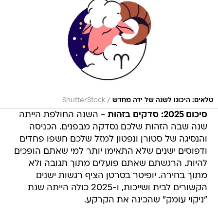
/
טלאים: היכונו לשנה של ידה מחדש
ShutterStock
סיכום 2025: סדקים בזהות
- השנה החולפת הייתה
שנה שבה הזהות שלכם נסדקה מבפנים. הכניסה
והנסיגה של סטורן ונפטון למזל שלכם חשפו פחדים
ודפוסים ישנים שלא התאימו יותר למי שאתם הופכים
להיות. הרגשתם שאתם פועלים מתוך תגובה ולא
מתוך בחירה. יופיטר בסרטן הציף רגשות ישנים
הקשורים לבית ושייכות, ו-2025 כולה הייתה שנת
"ניקוי עומק" שהכינה את הקרקע.