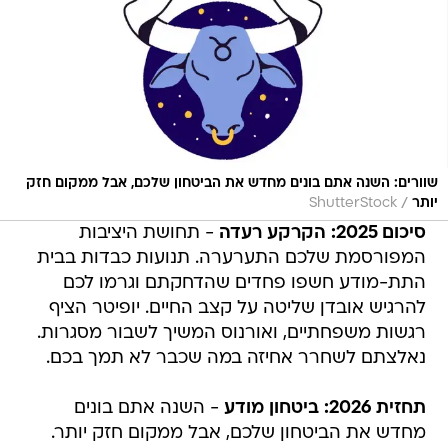
שוורים: השנה אתם בונים מחדש את הביטחון שלכם, אבל ממקום חזק
/
יותר
ShutterStock
סיכום 2025: הקרקע רעדה
- תחושת היציבות
המפורסמת שלכם התערערה. תנועות כבדות בבית
התת-מודע חשפו פחדים שהדחקתם וגרמו לכם
להרגיש אובדן שליטה על קצב החיים. יופיטר הציף
רגשות משפחתיים, ואורנוס המשיך לשבור מסגרות.
נאלצתם לשחרר אחיזה במה שכבר לא תמך בכם.
תחזית 2026: ביטחון מודע
- השנה אתם בונים
מחדש את הביטחון שלכם, אבל ממקום חזק יותר.