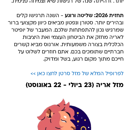
יותר. זו הייתה שנה של רגישות שיא וצמיחה פנימית.
תחזית 2026: שליטה ורוגע
- השנה תרגישו קלים
ובהירים יותר. סטורן ונפטון מביאים כיוון מקצועי ברור
שמרגיש נכון להתפתחות שלכם. המעבר של יופיטר
לאריה מחזק את הביטחון העצמי ואת היציבות
הכלכלית בצורה משמעותית. אורנוס מביא קשרים
חברתיים שתומכים בכם. אתם חוזרים לשלוט על
חייכם מתוך מקום רגוע, בשל ומדויק.
לפרופיל המלא של מזל סרטן לחצו כאן >>
מזל אריה (23 ביולי - 22 באוגוסט)