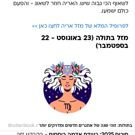
לשאוף הכי גבוה שיש. האריה חוזר לשאוג - והפעם
כולם ישמעו.
לפרופיל המלא של מזל אריה לחצו כאן >>
מזל בתולה (23 באוגוסט - 22
בספטמבר)
/
בתולות: זוהי שנה של אתגרים חדשים ומדויקים יותר
ShutterStock
סיכום 2025: רעידת אדמה ביחסים
- הקרקע זזה