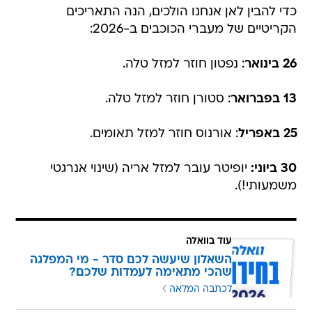
כדי להבין לאן אנחנו הולכים, הנה התאריכים
הקריטיים של מעברי הכוכבים ב-2026:
26 בינואר
: נפטון חוזר למזל טלה.
13 בפברואר
: סטורן חוזר למזל טלה.
25 באפריל
: אורנוס חוזר למזל תאומים.
30 ביוני:
יופיטר עובר למזל אריה (שינוי אנרגטי
משמעותי!).
עוד בוואלה
השאלון שיעשה לכם סדר - מי המפלגה
שהכי מתאימה לעמדות שלכם?
לכתבה המלאה