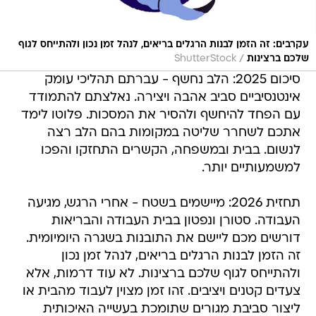
עקרבים: זה הזמן לבנות הרגלים בריאים, לנהל זמן נכון ולהתייחס לגוף
/
שלכם ברצינות
ShutterStock
סיכום 2025: הלב נחשף - עברתם תהליכי עומק
אינטנסיביים סביב אהבה ויצירה. נאלצתם להתמודד
עם הפחד להיחשף ולהסיר את המסכות. פלוטו לימד
אתכם לשחרר שליטה במקומות בהם הלב רצה
לנשום. בבית ובמשפחה, הקשרים התחזקו והפכו
למשמעותיים יותר.
תחזית 2026: מיישמים בשטח - אחרי הרגש, מגיעה
העבודה. סטורן ונפטון בבית העבודה והבריאות
דורשים מכם ליישם את התובנות בשגרה היומיומית.
זה הזמן לבנות הרגלים בריאים, לנהל זמן נכון
ולהתייחס לגוף שלכם ברצינות. לא עוד דרמות, אלא
צעדים קטנים ויציבים. זהו זמן מצוין לעבוד מהבית או
ליצור סביבת מגורים שתומכת בעשייה האיכותית