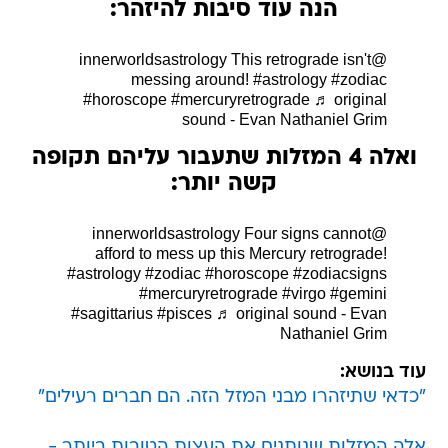
הנה עוד סיבות להיזהר:
This retrograde isn't
@innerworldsastrology
messing around!
#astrology
#zodiac
#horoscope
#mercuryretrograde
♬ original
sound - Evan Nathaniel Grim
ואלה 4 המזלות שתעבור עליהם תקופה
קשה יותר:
Four signs cannot
@innerworldsastrology
afford to mess up this Mercury retrograde!
#astrology
#zodiac
#horoscope
#zodiacsigns
#mercuryretrograde
#virgo
#gemini
#sagittarius
#pisces
♬ original sound - Evan
Nathaniel Grim
עוד בנושא:
"כדאי שתיזהרו מבני המזל הזה. הם חברים רעילים"
אלה המזלות שנותנים את העצות הטובות ביותר -