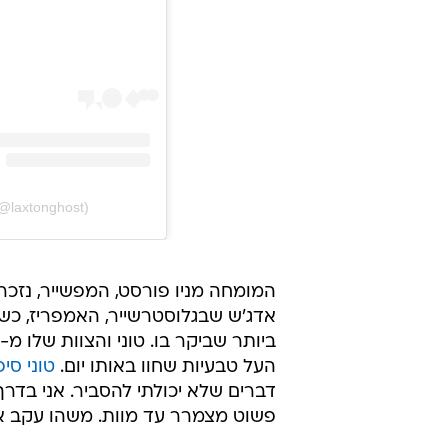
laxtonghost)
המומחה מניו פורסט, המפשייר, נזכר 
אדג'ש שבגלוסטרשייר, האמפריז, כ
העל טבעיות שחוו באותו יום.
טוני סי
דברים שלא יכולתי להסביר. אני בדר
פשוט מצמרר עד מוות. משהו עקב אחרי