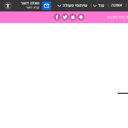
וואלה דואר
אופנה
עוד
שיתופי פעולה
קרא דואר
 והורוסקופ
ומות
מות
ים
קמעות
ספרות רוחנית
רפואה משלימה
אבנים וקריסטלים
אנרגיות