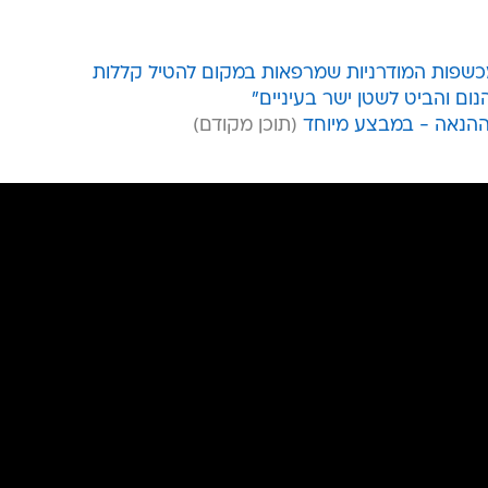
מכשפות המודרניות שמרפאות במקום להטיל קללות
נום והביט לשטן ישר בעיניים"
ההנאה - במבצע מיוחד