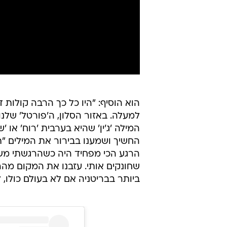
הוא הוסיף: "היו כל כך הרבה קולות 
למעלה. באזור הסלון, ה'פורטל' של
המילה 'ג'ין' שהיא בערבית 'רוח' או
החשיך ושמענו בבירור את המילים "ת
הרגע הכי מפחיד היה כשהרגשתי משה
שחונקים אותי. עזבנו את המקום מהר
ביותר בבריטניה אם לא בעולם כולו, 