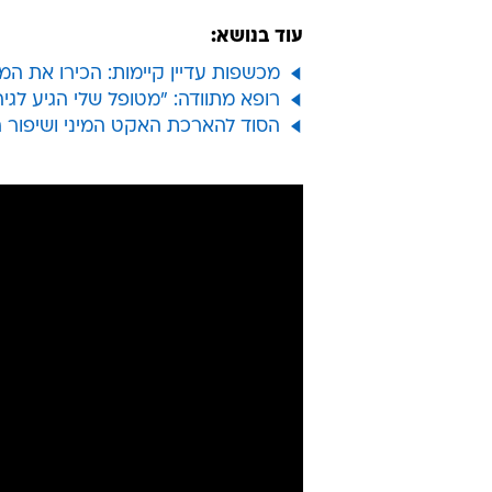
עוד בנושא:
מכשפות עדיין קיימות: הכירו את ה
רופא מתוודה: "מטופל שלי הגיע לגיה
הסוד להארכת האקט המיני ושיפור 