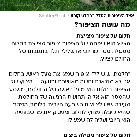
/
אצל הציפורים הגודל בהחלט קובע
ShutterStock
מה עושה הציפור?
חלום על ציפור מצייצת
הציוץ הוא שפתה של הציפור. ציפור מצייצת בחלום
מסמלת מסר מחיובי או שלילי, תלוי בתגובתו של
החולם לציוץ.
"חלמתי שיש לידי ציפור שמצייצת מעל ראשי. בחלום
אני לא מודאגת וחשה מאושרת ורגועה" - הציוץ של
הציפור בחלום הוא מעל ראשה של החולמת, משמע
שהמסר הוא אליה. תחושת הרגיעה של החולמת
מעידה שיש לציוצים השפעה חיובית. כלומר, המסר
שהיא קיבלה מחוץ לחלום ומעסיק את מחשבותייה
הוא חיובי ועליה להישמע לו.
חלום על ציפור מטילה ביצים