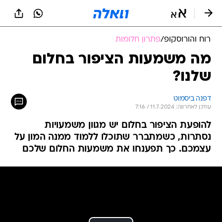
רוח והורוסקופ
/
פתרון חלומות
מה משמעות הציפור בחלום
שלנו?
דפנה ביסמוט
עודכן לאחרונה: 11.7.2024 / 7:16
להופעת הציפור בחלום יש מגוון משמעויות
נסתרות, כשמתברר שתוכלו ללמוד ממנה המון על
עצמכם. כך תפענחו את משמעות החלום שלכם