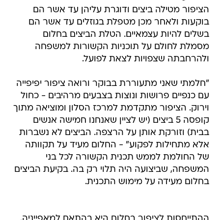
הציפור מטילה ביצים ודוגרת עליהן עד אשר הם
בוקעות ולאחר מכן מטפלת בגוזלים עד אשר הם
בשלים להיות עצמאיים. הטלת הביצים בחלום
מסמלת לחולם על תוכניות הקשורות למשפחה
ולהרחבתה שצפויות לצאת לפועל.
"חלמתי שאני מתעוררת בבוקר ורואה ציפור יפיפייה
עם כנפיים פרושות ונוצות בצבעים מרהיבים - כחול
וירוק. הציפור מתקדמת למרכז הסלון ומוציאה מתוך
קופסה 5 ביצים (יש לציין שאנחנו חמישה אנשים
בבית) וזורקת אותן על הרצפה. הביצים לא נשברות
אלא מתחילות לפקוע" - החלום מעיד על תקוותה
של החולמת לממש תכנית הקשורה לכל בני
המשפחה, שביצועה היה תלוי רק בה. בקיעת הביצים
בחלום מעידה על מימוש התכנית.
ההתייחסות לציפור בחלום היא בהתאם למאפייניה.