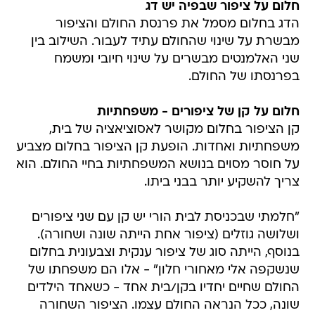
חלום על ציפור שבפיה יש דג
הדג בחלום מסמל את פרנסת החולם והציפור
מבשרת על שינוי שהחולם עתיד לעבור. השילוב בין
שני האלמנטים מבשרים על שינוי חיובי ומשמח
בפרנסתו של החולם.
חלום על קן של ציפורים - משפחתיות
קן הציפור בחלום מקושר לאסוציאציה של בית,
משפחתיות ואחדות. הופעת קן הציפור בחלום מצביע
על חוסר מסוים בנושא המשפחתיות בחיי החולם. הוא
צריך להשקיע יותר בבני ביתו.
"חלמתי שבכניסת לבית הורי יש קן עם שני ציפורים
ושלושה גוזלים (ציפור אחת הייתה שונה ושחורה).
בנוסף, הייתה סוג של ציפור ענקית וצבעונית בחלום
שנשקפה אלי מאחורי חלון" - אלו הם משפחתו של
החולם שחיים יחדיו בקן/בית אחד - כשאחד הילדים
שונה, ככל הנראה החולם עצמו. הציפור השחורה