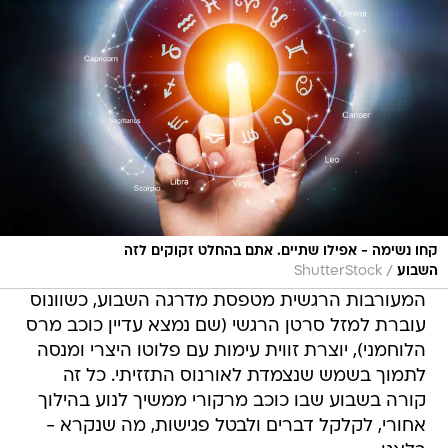
קחו נשימה - אפילו שתיים. אתם בהחלט זקוקים לזה
/
השבוע
ShutterStock
המעורבות הרגשית מטפסת מדרגה השבוע, כשוונוס
עוברת למזל סרטן הרגשי (שם נמצא עדיין כוכב מרס
הלוחמני), יוצרת זווית עימות עם פלוטו היצרי ומנסה
לתמוך בשמש שנצמדת לאורנוס התזזיתי. כל זה
קורה בשבוע שבו כוכב מרקורי ממשיך לנוע בהילוך
אחורי, לקלקל דברים ולבטל פגישות, מה שנקרא -