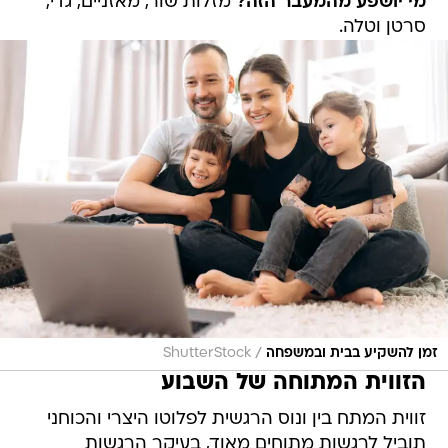
מי יושפע מהמעבר הזה?
מזלות שור, מאזניים, גדי,
סרטן וטלה.
/
זמן להשקיע בבית ובמשפחה
ShutterStock
הזווית המתוחה של השבוע
זווית המתח בין ונוס הרגשית לפלוטו היצרי והכוחני
תוביל לרגשות מתוחים מאוד, בעיקר הרגשות