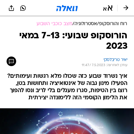
רוח והורוסקופ
/
אסטרולוגיה
/
מצב כוכבי השבוע
הורוסקופ שבועי: 7-13 במאי
2023
יאיר טריבלסקי
עודכן לאחרונה: 7.5.2023 / 11:47
איך נשרוד שבוע כזה שכולו מלא רגשות ועימותים?
הפעילו מינון גבוה של אינטואיציה ותחושות בטן,
רוצו בין הטיפות, סגרו מעגלים בלי לריב ונסו להפוך
את הלימון הקוסמי הזה ללימונדה יצירתית