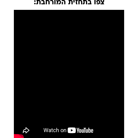
צפו בתחזית המורחבת: