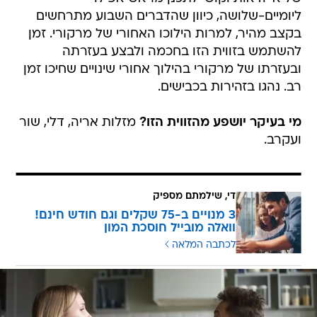
ליומיים-שלושה, כיוון שהדברים השבוע מתרחשים
בקצב מהיר, למרות הילוכו האחורי של מרקורי. זמן
להשתמש בזווית הזו בחכמה ולבצע בעזרתה
ובעזרתו של מרקורי בהילוך אחורי שינויים שחיכו זמן
רב. נהגו בזהירות בכבישים.
מי בעיקר יושפע מהזווית הזו?
מזלות אריה, דלי, שור
ועקרב.
די, שילמתם מספיק
3 מנויים ב-75 שקלים וגם חודש חינם!
וואלה מובייל חוסכת המון
לכתבה המלאה