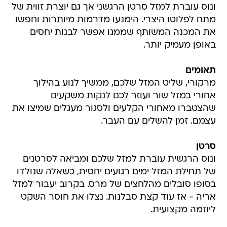
ונוס עוברת למזל סרטן הרגשני אך גם יוצרת זווית של
מתח לפלוטו היצרי. הימנעו מדרמות מיותרות וחפשו
את המכנה המשותף שממנו אפשר לבנות יחסים
באופן מעמיק יותר.
תאומים
מרקורי, שליט המזל שלכם, ממשיך לנוע בהילוך
אחורי במזל שור ועוזר לכם לנקות משקעים
שהצטברו מאחורי הקלעים ולסגור מעגלים שמיצו את
עצמם. זמן להשלים עם העבר.
סרטן
ונוס הרגשית עוברת למזל שלכם ומביאה לסרטנים
של תחילת המזל ימים רגועים יחסית, כשאלה שנולדו
בסופו סובלים מהלחצים של מרס. בקרוב יעבור למזל
אריה - אז עוד קצת סבלנות. נצלו את חוסר השקט
ליוזמה מקצועית.