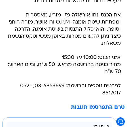
מעשיים ורוחניים להגשמת מטרות בחיים.
את הכנס ינחו אוריאלה פז- מורין, מאסטרית
ומפתחת שיטת אומגה-O.P.M ורן אושר, מורה רוחני
וסופר, והוא יכלול התנסות בשיטת אומגה, הדרכה
כיצד ניתן להגשים מטרות באופן מעשי וטקס הגשמת
משאלות.
זמני הכנס: 10:00 עד 15:30
מחיר כניסה בהרשמה מראש: 50 ש"ח, וביום הארוע:
70 ש"ח
לפרטים נוספים והרשמה: 03-6359699; 052-
8617017
טרם התפרסמו תגובות