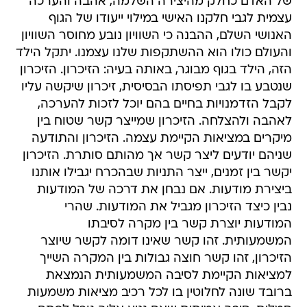
של האדם כחלק מהיצירה השלמה, אהבה והערכה
עצמית לגבי חלקנו האישי במילוי ייעודו של הגוף
האנושי השלם, ההבנה כי השוויון נובע מחוסר השוויון
והעולם כולו הוא ההשתקפות שלנו עצמנו. יתקל הילד
הזה, הילד בגוף מבוגר, באותה בעיה: הזיכרון. הזיכרון
שנטבע בו לגבי תפיסתו הבסיסית, זיכרון שיקשה עליו
לקבל הזדמנויות בחיים בהם יוכל לזכות להערכה,
לאהבה ולהצלחה. הזיכרון שמייצר קשר שטוח בין
מיקרים במציאות הקיימת עצמה. הזיכרון והתודעה
שניהם יודעים ליצר קשר אך מהותם סותרת. הזיכרון
יקשר בין זמנים, ייצר התניות שבהכרח יגבילו אותנו
ביצירת מודעות. אם נבחן את דרכה של המודעות
נבין כיצד הזיכרון מגביל את המודעות. שהרי
המודעות יוצרת קשר בין מקרה לסיבתו
המשמעותית. זהו קשר שאינו דומה לקשר שיוצר
הזיכרון, זהו קשר חוצה גבולות בין המקרה השייך
למציאות הקיימת לסיבה המשמעותית הנמצאת
ברובד שונה לחלוטין בו לכל רכיב מציאות משמעות