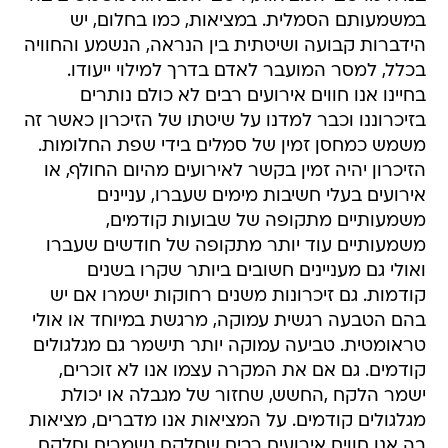
במשמעותם הסמלית. במציאות, כמו בחלום, יש
הידברות קבועה ושיטתית בין הנראה, הנשמע והחוויה
בכלל, למסר המועבר לאדם בדרך למילוי ייעודו.
בחיינו אנו חווים אירועים רבים לא כולם נותרים
בזיכרוננו וכבר למדנו על שיטתו של הזיכרון כאשר זה
משמש כמחסן זמין של סמלים בידי שפת החלומות.
הזיכרון יהיה זמין בקשר לאירועים מהיום החולף, או
אירועים בעלי חשיבות מימים שעברו, עניינים
משמעותיים מתקופה של שבועות קודמים,
משמעותיים עוד יותר מתקופה של חודשים שעברו
ואולי גם מעניינים חשובים ביותר שקרו בשנים
קודמות. גם זיכרונות משנים רחוקות ישמרו אם יש
בהם הטבעה רגשית עמוקה, מרגשת במיוחד או אולי
טראומטית. טביעה עמוקה יותר תישמר גם מגלגולים
קודמים. גם אם את המקרה עצמו אנו לא זוכרים,
ישמר הלקח ,החשש, שחזור של מגבלה או יכולת
מגלגולים קודמים. על המציאות אנו מדברים, מציאות
בה אנו חווים אירועים רבים שחלקם נשמרים וחלקם