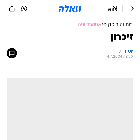
רוח והורוסקופ
/
אסטרולוגיה
זיכרון
יוסי דותן
4.4.2004 / 9:30