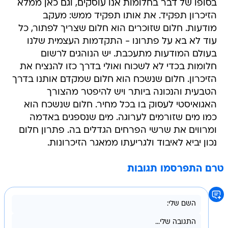
בסופו של דבר בחלומות אנו עוסקים, וגם כאן ממלא
הזיכרון תפקיד. את אותו תפקיד ממש: מעקב
מודעות. חלום שזוכרים הוא חלום שצריך לפתור, כל
עוד לא בא על פתרונו - התקדמות העצמית שלנו
בעולם המודעות מתעכבת. יש הנוהגים לרשום
חלומות בכדי לא לשכוח ואולי בדרך כזו להנציח את
הזיכרון. חלום שנשכח הוא חלום שמקדם אותנו בדרך
הטבעית והנכונה ביותר ויש להיפטר מהצורך
האגואיסטי לעסוק בו בכל מחיר. חלום שנשכח הוא
כמו מים שזורמים לערוגה. מים שנספגים באדמה
ומרווים את שרשי הפרחים הגדלים בה. פתרון חלום
נכון יביא לאיבוד ולגריעתו ממאגר הזיכרונות.
טרם התפרסמו תגובות