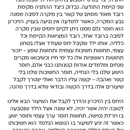
התניה, יצר בסיסי הטבוע בחלק החייתי שבנו. מצד
שני קיימת התודעה. נבדוק כיצד ההתניה מקימת
רובד מאוד מסוים של קשר בין מיקרה לסיבה ממנה
נבע המקרה, כאשר לתודעה אין נגיעה בעניין. הזיכרון
הוא חומר גלם ממנו ניתן לקיים יחסים שבין מקרה
לסיבה ברובד אחד, רובד המציאות הקיימת וכל
כלליה. אותו ילד שקיבל יחס שעודד אצלו בטחון
עצמי, תחושת חשיבות עצמית ותחושת שפע - יזכור
תחושות ראשוניות אלו כל ימי חייו וכשיבואו מקרים
מנחים ומלמדים אודות קטנותנו כבני אדם, חוסר
הישע שלנו בלי הנחייה, חוסר החשיבות שלנו בלי
קשר ואהבה - יקשה עליו הדבר ואולי יצטרך לקבל
שיעורים אלה בדרך הקשה ובודאי שלא בדרך מהנה.
היחס בין הזיכרון והדרך לקבל את השיעור הבא אלינו
לטובה יהיה אשר יהיה, לא שונה אצל הילד שנטבעה
בו חרדת נטישה, תחושת חוסר ערך עצמי וחוסר ישע.
כאשר זה יגיע לשיעור בו הנושא הנלמד הוא חשיבותו