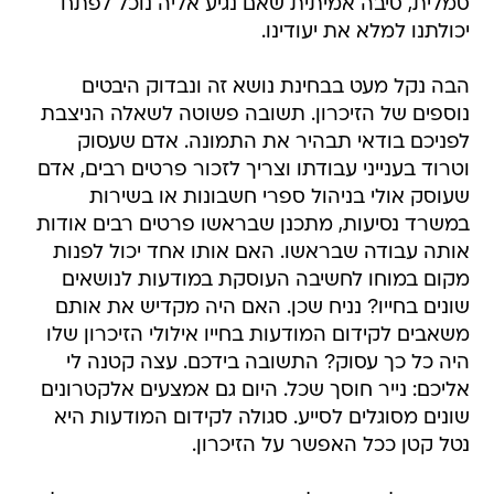
סמלית, סיבה אמיתית שאם נגיע אליה נוכל לפתח
יכולתנו למלא את יעודינו.
הבה נקל מעט בבחינת נושא זה ונבדוק היבטים
נוספים של הזיכרון. תשובה פשוטה לשאלה הניצבת
לפניכם בודאי תבהיר את התמונה. אדם שעסוק
וטרוד בענייני עבודתו וצריך לזכור פרטים רבים, אדם
שעוסק אולי בניהול ספרי חשבונות או בשירות
במשרד נסיעות, מתכנן שבראשו פרטים רבים אודות
אותה עבודה שבראשו. האם אותו אחד יכול לפנות
מקום במוחו לחשיבה העוסקת במודעות לנושאים
שונים בחייו? נניח שכן. האם היה מקדיש את אותם
משאבים לקידום המודעות בחייו אילולי הזיכרון שלו
היה כל כך עסוק? התשובה בידכם. עצה קטנה לי
אליכם: נייר חוסך שכל. היום גם אמצעים אלקטרונים
שונים מסוגלים לסייע. סגולה לקידום המודעות היא
נטל קטן ככל האפשר על הזיכרון.