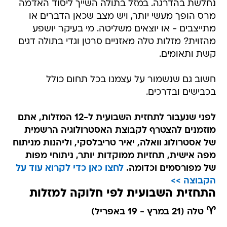
נחלשת בהדרגה. במזל בתולה השייך ליסוד האדמה
מרס הופך מעשי יותר, ויש מצב שכאן הדברים או
מתייצבים - או יוצאים משליטה. מי בעיקר יושפע
מהזוית? מזלות טלה מאזניים סרטן וגדי בתולה דגים
קשת ותאומים.
חשוב גם שנשמור על עצמנו בכל תחום כולל
בכבישים ובדרכים.
לפני שנעבור לתחזית השבועית ל-12 המזלות, אתם
מוזמנים להצטרף לקבוצת האסטרולוגיה הרשמית
של אסטרולוג וואלה, יאיר טריבלסקי, וליהנות מניתוח
מפה אישית, תחזיות ממוקדות יותר, ניתוחי מפות
של מפורסמים וכדומה.
לחצו כאן כדי לקרוא עוד על
הקבוצה >>
התחזית השבועית לפי חלוקה למזלות
♈ טלה (21 במרץ - 19 באפריל)