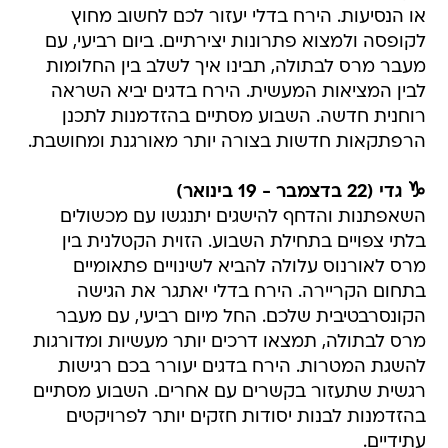
או הנסיעות. הירח בדלי יעזור לכם לחשוב מחוץ
לקופסה ולמצוא פתרונות יצירתיים. ביום רביעי, עם
מעבר מרס לבתולה, תבינו איך לשלב בין החלומות
לבין המציאות המעשית. הירח בדגים יביא השראה
רוחנית חדשה. השבוע מסתיים בהזדמנות לתכנן
הרפתקאות חדשות בצורה יותר מאורגנת ומחושבת.
♑ גדי (22 בדצמבר - 19 בינואר)
השאפתנות והדחף להישגים יתנגשו עם מכשולים
בלתי צפויים בתחילת השבוע. הזוית הקטלנית בין
מרס לאורנוס עלולה להביא לשינויים פתאומיים
בתחום הקריירה. הירח בדלי יאתגר את הגישה
הקונסרבטיבית שלכם. החל מיום רביעי, עם מעבר
מרס לבתולה, תמצאו דרכים יותר מעשיות ומדורגות
להשגת המטרות. הירח בדגים יעורר בכם רגישות
רגשית שתעזור בקשרים עם אחרים. השבוע מסתיים
בהזדמנות לבנות יסודות חזקים יותר לפרויקטים
עתידיים.