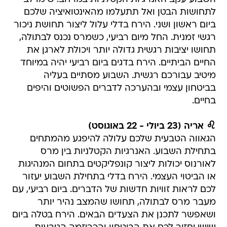
לתחושות הבטן ואל תתעלמו מהאינטואיציה שלכם
ביום ראשון ושני. הירח בדלי עלול ליצור תחושת ניכור
רגשי זמנית. החל מיום רביעי, כשמרס נכנס לבתולה,
תחושו יציבות רגשית גדולה יותר ויכולת לארגן את
החיים הביתיים. הירח בדגים ביום רביעי יהיה במיוחד
מיטיב עבורכם רגשית. השבוע מסתיים בעליה
בביטחון עצמי ובהערכה לדברים הפשוטים והיפים
בחיים.
♌ אריה (23 ביולי - 22 באוגוסט)
הגאווה הטבעית שלכם עלולה להיפגע מהמתחים
בתחילת השבוע. האנרגיות הקטלניות בין מרס
לאורנוס יכולות ליצור קונפליקטים בתחום המנהיגות
או הביטוי העצמי. הירח בדלי בתחילת השבוע יעזור
לכם לראות זוויות חדשות של הדברים. ביום רביעי, עם
מעבר מרס לבתולה, תחושו שהמצב נהיר יותר
ושאפשר לתכנן את הצעדים הבאים. הירח בטלה ביום