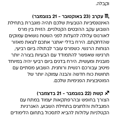
וקבלה.
♏ עקרב (23 באוקטובר - 21 בנובמבר)
האינטנסיביות הטבעית שלכם תהיה מוגברת בתחילת
השבוע עקב ההיבטים הקטלניים. הזוית בין מרס
לאורנוס עלולה להעלות לפני השטח נושאים עמוקים
שהדחקתם. הירח בדלי יאתגר אתכם לצאת מאזור
הנוחות הרגשי. כשמרס עובר לבתולה ביום רביעי,
תרגישו שאפשר להתמודד עם הבעיות בצורה יותר
מובנית ומעשית. הירח בדגים ביום רביעי יהיה במיוחד
מיטיב עבורכם רגשית ורוחנית. השבוע מסתיים עם
תחושת כוח חדשה והבנה עמוקה יותר של
המוטיבציות הפנימיות שלכם.
♐ קשת (22 בנובמבר - 21 בדצמבר)
הצורך בחופש ובהרפתקאות יעמוד במתח עם
המגבלות והלחצים בתחילת השבוע. האנרגיות
הקטלניות עלולות להביא לתסכול בתחום הלימודים