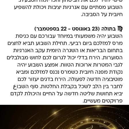
שישי יחזיר לכם את הביטחון והכריזמה הטבעית.
השבוע מסתיים עם אנרגיות יציבות ויכולת להשפיע
חיובית על הסביבה.
♍ בתולה (23 באוגוסט - 22 בספטמבר)
השבוע יהיה משמעותי במיוחד עבורכם עם כניסת
מרס למזלכם ביום רביעי. תחילת השבוע תביא לחצים
בתחום הבריאות או השגרה היומית עקב האנרגיות
הסוערות. הירח בדלי יכול לגרום לכם לחוש מבולבלים
לגבי המטרות ארוכות הטווח. אמצע השבוע יהיה
נקודת מפנה חיובית כשמרס נכנס למזלכם ומביא
מוטיבציה חדשה לפעולה. הירח בדגים יעזור לכם
לחבר בין הלב לשכל בקבלת החלטות. סוף השבוع
יביא תחושת שליטה חדשה על החיים והיכולת לקדם
פרויקטים מעשיים.