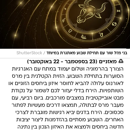
/
בני מזל שור עם תחילת שבוע מאתגרת במיוחד
ShutterStock
♎ מאזניים (23 בספטמבר - 22 באוקטובר)
הצורך בהרמוניה ושלום יעמוד במתח עם האנרגיות
הסוערות בתחילת השבוע. הזוית הקטלנית בין מרס
לאורנוס עלולה להביא לחוסר איזון ביחסים הזוגיים או
השותפויות. הירח בדלי יעזור לכם לשמור על נקודת
מבט אובייקטיבית במצבים מורכבים. ביום רביעי, עם
מעבר מרס לבתולה, תמצאו דרכים מעשיות לפתור
סכסוכים. הירח בדגים יביא רגישות מוגברת לצרכי
האחרים. השבוע מסתיים בהזדמנות ליצור יציבות
חדשה ביחסים ולמצוא את האיזון הנכון בין נתינה