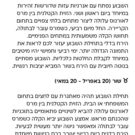
השבוע נפתח עם אנרגיות עזות שדורשות זהירות
במיוחד ביום ראשון ושני. הזוית הקטלנית בין מרס
לאורנוס עלולה ליצור מתחים בלתי צפויים בתחום
הקריירה. החל מיום רביעי, כשמרס עובר לבתולה,
תחושו הקלה משמעותית במתחים הפנימיים.
הירח בדלי בתחילת השבוע יעזור לכם לראות את
התמונה הגדולה יותר. ימי רביעי וחמישי יהיו מיטיבים
במיוחד לקבלת החלטות כלכליות. השבוע מסתיים
בנוטה חיובית עם הירח בשור המביא יציבות רגשית.
♉ שור (20 באפריל - 20 במאי)
תחילת השבוע תהיה מאתגרת עם לחצים בתחום
המשפחתי או הבית. הזוית הקטלנית בין מרס
לאורנוס עלולה להביא לשינויים פתאומיים בתוכניות
שהכנתם מראש. אמצע השבוע יביא הקלה כשמרס
עובר לבתולה ומאפשר גישה יותר מעשית לבעיות.
הירח בדגים ביום רביעי יעורר בכם רגישות מיוחדת