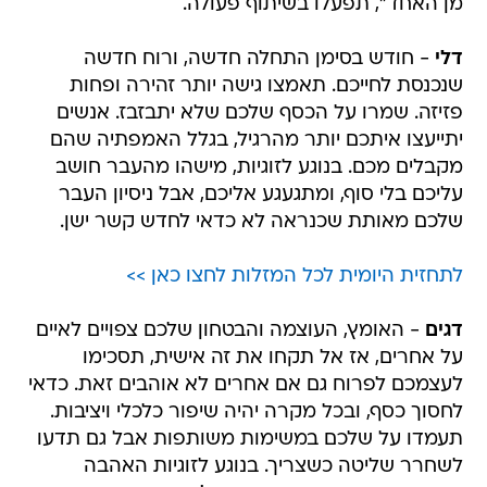
מן האחד", תפעלו בשיתוף פעולה.
דלי
- חודש בסימן התחלה חדשה, ורוח חדשה
שנכנסת לחייכם. תאמצו גישה יותר זהירה ופחות
פזיזה. שמרו על הכסף שלכם שלא יתבזבז. אנשים
יתייעצו איתכם יותר מהרגיל, בגלל האמפתיה שהם
מקבלים מכם. בנוגע לזוגיות, מישהו מהעבר חושב
עליכם בלי סוף, ומתגעגע אליכם, אבל ניסיון העבר
שלכם מאותת שכנראה לא כדאי לחדש קשר ישן.
לתחזית היומית לכל המזלות לחצו כאן >>
דגים
- האומץ, העוצמה והבטחון שלכם צפויים לאיים
על אחרים, אז אל תקחו את זה אישית, תסכימו
לעצמכם לפרוח גם אם אחרים לא אוהבים זאת. כדאי
לחסוך כסף, ובכל מקרה יהיה שיפור כלכלי ויציבות.
תעמדו על שלכם במשימות משותפות אבל גם תדעו
לשחרר שליטה כשצריך. בנוגע לזוגיות האהבה