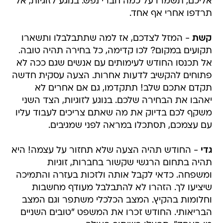
אליכם, תשמרו על כמה חברי נפש. בנוגע לזוגיות, אל
תרדפו אחרי אף אחד.
קשת
- המזל לצדכם, אז למה שתתבלבלו ותשארו
תקועים במקום? לכו קדימה, כל בחירה תהיה טובה.
אל תכנסו החודש לעימותים עם אנשים שגם ככה לא
פתוחים להקשיב לדעות אחרות. הצעה עסקית חדשה
תקדם אתכם שלב! תתקדמו, גם אם אחרים לא
יאהבו את הבחירה שלכם. בנוגע לזוגיות, הצד השני
משקף לכם בדיוק את מה שאתם צריכים לעבוד עליו
עם עצמכם, תסתכלו במראה לפני שמגיבים.
גדי
- החודש תהיה הצעה שלא תחזור על עצמה! היא
תהיה בתחום הרגשי שקשור בחברות, זוגיות
ומשפחה. כדאי לקבל אותה ולזכות בעזרה והתמיכה
שיציעו לך. הזהרו לא להתבלבל מעודף מחשבות
וחלומות בהקיץ. המצב הכלכלי משתפר וגם המצב
הבריאותי. החודש זכרו את המשפט "טובים השניים