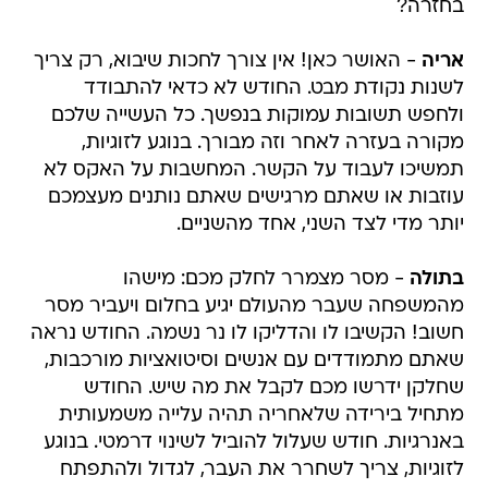
בחזרה?
אריה
- האושר כאן! אין צורך לחכות שיבוא, רק צריך
לשנות נקודת מבט. החודש לא כדאי להתבודד
ולחפש תשובות עמוקות בנפשך. כל העשייה שלכם
מקורה בעזרה לאחר וזה מבורך. בנוגע לזוגיות,
תמשיכו לעבוד על הקשר. המחשבות על האקס לא
עוזבות או שאתם מרגישים שאתם נותנים מעצמכם
יותר מדי לצד השני, אחד מהשניים.
בתולה
- מסר מצמרר לחלק מכם: מישהו
מהמשפחה שעבר מהעולם יגיע בחלום ויעביר מסר
חשוב! הקשיבו לו והדליקו לו נר נשמה. החודש נראה
שאתם מתמודדים עם אנשים וסיטואציות מורכבות,
שחלקן ידרשו מכם לקבל את מה שיש. החודש
מתחיל בירידה שלאחריה תהיה עלייה משמעותית
באנרגיות. חודש שעלול להוביל לשינוי דרמטי. בנוגע
לזוגיות, צריך לשחרר את העבר, לגדול ולהתפתח