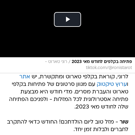
/
פתיחה בקלפים לחודש מאי 2023
רוני טארוט -
tiktok.com/@ronistarot
לרוני, קוראת בקלפי טארוט ומתקשרת, יש
אתר
ו
ערוץ טיקטוק
עם מגוון סרטונים של פתיחות בקלפי
טארוט והעברת מסרים. מדי חודש היא מבצעת
פתיחה אסטרולוגית לכל המזלות - ולפניכם הפתיחה
שלה לחודש מאי 2023.
שור
- מזל טוב ליום הולדתכם! החודש כדאי להתקרב
לחברים ולבלות זמן יחד.