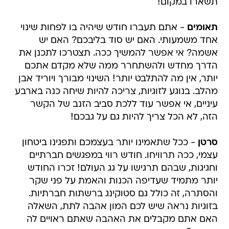
תשארו במקום!
תאומים
- אתם תעברו חודש שיהיה בו לפחות שינוי
אחד משמעותי. האם יש סוד בליבכם? האם יש
אשמה? אי אפשר להמשיך ככה. תצטרכו לתכנן את
הדרך מחדש ולהשתחרר ממה שלא מקדם אתכם
יותר, אין מה להתלבט יותר! השינוי מבורך ויוריד אבן
מהלב. בנוגע לזוגיות, צריכה להיות שיחה כנה בארבע
עיניים, אי אפשר עוד ללכת סביב הזנב של הקשר
הזה, לא הכל צריך להיות גם על גבכם!
סרטן
- ככל שתאמינו יותר בעצמכם ותפגינו ביטחון
עצמי, ככה תרוויחו. חודש רווי במפגשים חברתיים
וחגיגות, שבהם תרגישו על גג העולם! זכרו החודש
יותר מתמיד שעדיפה הכנות והאמת על פני שקר
והסתרה, זה כולל גם סטוקינג ברשתות חברתיות.
בזוגיות נראה שיש לכם המון אהבה לתת, השאלה
האם אתם מקבלים את האהבה שאתם ראויים לה