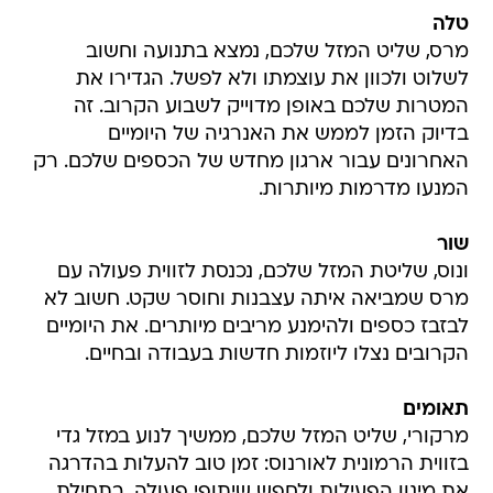
טלה
מרס, שליט המזל שלכם, נמצא בתנועה וחשוב
לשלוט ולכוון את עוצמתו ולא לפשל. הגדירו את
המטרות שלכם באופן מדוייק לשבוע הקרוב. זה
בדיוק הזמן לממש את האנרגיה של היומיים
האחרונים עבור ארגון מחדש של הכספים שלכם. רק
המנעו מדרמות מיותרות.
שור
ונוס, שליטת המזל שלכם, נכנסת לזווית פעולה עם
מרס שמביאה איתה עצבנות וחוסר שקט. חשוב לא
לבזבז כספים ולהימנע מריבים מיותרים. את היומיים
הקרובים נצלו ליוזמות חדשות בעבודה ובחיים.
תאומים
מרקורי, שליט המזל שלכם, ממשיך לנוע במזל גדי
בזווית הרמונית לאורנוס: זמן טוב להעלות בהדרגה
את מינון הפעילות ולחפש שיתופי פעולה. בתחילת