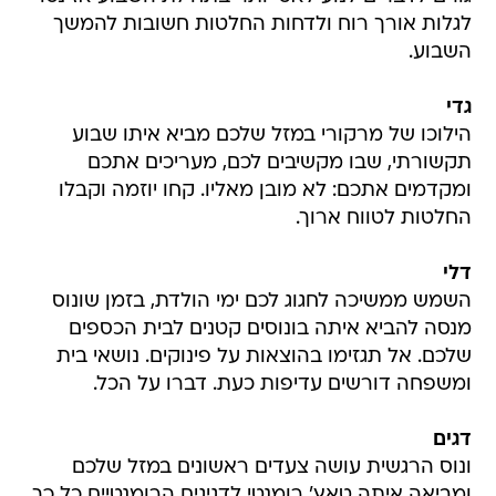
לגלות אורך רוח ולדחות החלטות חשובות להמשך
השבוע.
גדי
הילוכו של מרקורי במזל שלכם מביא איתו שבוע
תקשורתי, שבו מקשיבים לכם, מעריכים אתכם
ומקדמים אתכם: לא מובן מאליו. קחו יוזמה וקבלו
החלטות לטווח ארוך.
דלי
השמש ממשיכה לחגוג לכם ימי הולדת, בזמן שונוס
מנסה להביא איתה בונוסים קטנים לבית הכספים
שלכם. אל תגזימו בהוצאות על פינוקים. נושאי בית
ומשפחה דורשים עדיפות כעת. דברו על הכל.
דגים
ונוס הרגשית עושה צעדים ראשונים במזל שלכם
ומביאה איתה טאץ' רומנטי לדגיגים הרומנטיים כל כך