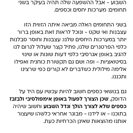
השבוע - אבל ההשפעה שלה תהיה בעיקר בשני
תחומים: מערכות יחסים וכספים.
בשני התחומים האלה מביאה איתה הזווית הזו
עצבנות ואי שקט - ונוכל לראות זאת באופן ברור
יותר במערכות היחסים שלנו: עצבנות וחוסר סבלנות
כלפי הפרטנרים שלנו, פתיל קצר שעלול לגרום לנו
להגיב באופן אגרסיבי כלפי דעות שונות או שינוי
בסיטואציות - ופה ושם גם תקשורת כוחנית ואפילו
אלימה מילולית כשדברים לא קורים כפי שרצינו
ותכננו.
גם בנושאי כספים חשוב להיות עכשיו עם היד על
הדופק,
שכן הצורך לפעול באופן אימפולסיבי ולבזבז
כספים שלא לצורך הולך וגדל השבוע
וחשוב שיהיה
בתוכנו - או לידנו - מבוגר אחראי כלשהו שיעצור
אותנו מהוצאות שאינן הכרחיות כעת.