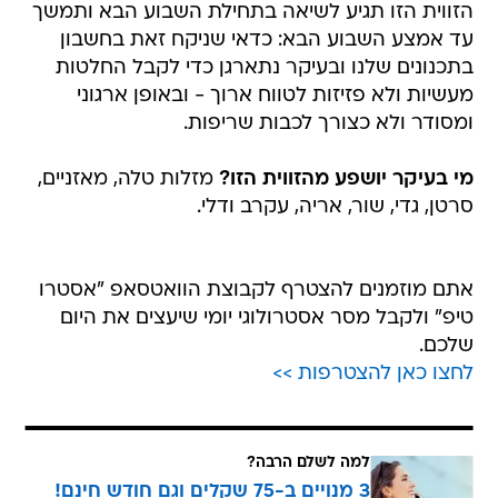
הזווית הזו תגיע לשיאה בתחילת השבוע הבא ותמשך
עד אמצע השבוע הבא: כדאי שניקח זאת בחשבון
בתכנונים שלנו ובעיקר נתארגן כדי לקבל החלטות
מעשיות ולא פזיזות לטווח ארוך - ובאופן ארגוני
ומסודר ולא כצורך לכבות שריפות.
מי בעיקר יושפע מהזווית הזו?
מזלות טלה, מאזניים,
סרטן, גדי, שור, אריה, עקרב ודלי.
אתם מוזמנים להצטרף לקבוצת הוואטסאפ "אסטרו
טיפ" ולקבל מסר אסטרולוגי יומי שיעצים את היום
שלכם.
לחצו כאן להצטרפות >>
למה לשלם הרבה?
3 מנויים ב-75 שקלים וגם חודש חינם!