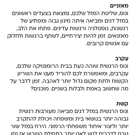
מאזניים
ונוס, שליטת המזל שלכם, נמצאת בצעדים ראשונים
במזל דגים ומביאה איתה מינון גבוה ומפתיע של
רגשנות, נוסטלגיה ורגשות עדינים. פתחו את הלב,
מאזנאים. זמן להיות יצירתייים, לשתף ברגשות ולחלוק
עם אנשים קרובים.
עקרב
ונוס הרגשית שוהה כעת בבית הרומנטיקה שלכם,
עקרבים, ומאפשרת לכם להוריד מעט את השריון
הקשוח ולתת מקום גדול יותר לאהבה. זמן לדבר על
מה שחשוב באמת ולבלות בשניים. מוכנים?
קשת
ונוס הרגשית במזל דגים מביאה מעורבות רגשית
גבוהה יותר בנושאי בית ומשפחה ויכולת להתקרב
יותר וליצור איחוד משפחתי הרמוני. הירח במזל שור
גורם לדברים לנוע לאט יותר בתחילת השבוע אז נסו