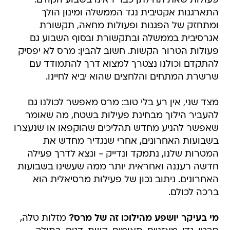
פעולות שאת תחילתן כבר ראינו בשבוע הקודם:
התארגנות אקטיבית נגד הממשלה ומינון הולך
ומתחזק של הפגנות ופעולות מחאה, תקשורת
אגרסיבית בממשלה ובתקשורת ובסוף השבוע גם
פעולות הטרור הקשות. חשוב להבין: מרס לא יפסיק
להתקדם וכולנו נצטרך למצוא דרך להתמודד עם
שרשרת המתחים והלחצים שהוא יביא לחיינו.
מצד שני, אין רע בלי טוב: מרס מאפשר לכולנו גם
להעביר הילוך מבחינת פעילות בשטח, מה שאומר
שאפשר להניע מחדש תהליכים שהוקפאו או שנעצרו
בשבועות האחרונים, אחרי שנגדיר מחדש את
המטרות שלנו, נתמקד ונדייק - ונצא לדרך פעילה
חדשה רעננה ואחראית יותר ממה שעשינו בשבועות
האחרונים. ניתוב נכון של פעילות מרסיאלית הוא
ברכה לכולם.
מי בעיקר יושפע מהילוכו זה של מרס?
מזלות טלה,