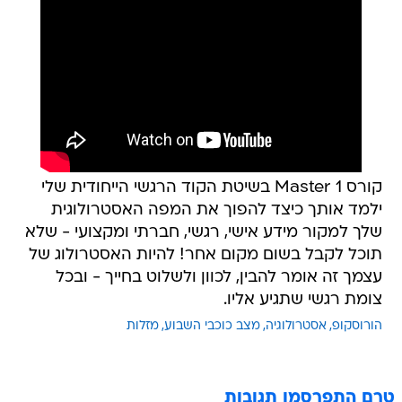
קורס Master 1 בשיטת הקוד הרגשי הייחודית שלי
ילמד אותך כיצד להפוך את המפה האסטרולוגית
שלך למקור מידע אישי, רגשי, חברתי ומקצועי - שלא
תוכל לקבל בשום מקום אחר! להיות האסטרולוג של
עצמך זה אומר להבין, לכוון ולשלוט בחייך - ובכל
צומת רגשי שתגיע אליו.
הורוסקופ
אסטרולוגיה
מצב כוכבי השבוע
מזלות
טרם התפרסמו תגובות