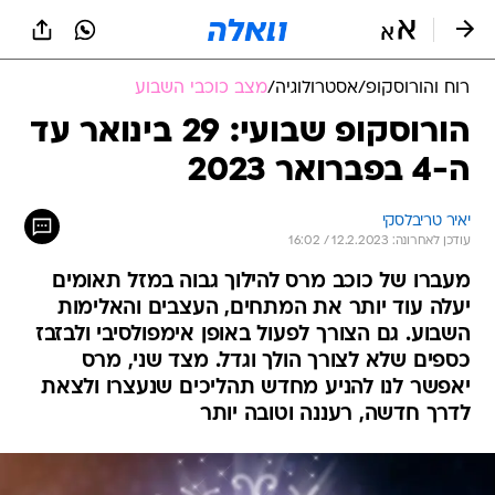
רוח והורוסקופ
/
אסטרולוגיה
/
מצב כוכבי השבוע
הורוסקופ שבועי: 29 בינואר עד
ה-4 בפברואר 2023
יאיר טריבלסקי
עודכן לאחרונה: 12.2.2023 / 16:02
מעברו של כוכב מרס להילוך גבוה במזל תאומים
יעלה עוד יותר את המתחים, העצבים והאלימות
השבוע. גם הצורך לפעול באופן אימפולסיבי ולבזבז
כספים שלא לצורך הולך וגדל. מצד שני, מרס
יאפשר לנו להניע מחדש תהליכים שנעצרו ולצאת
לדרך חדשה, רעננה וטובה יותר