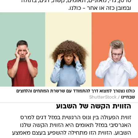
סרטן, גדי, מאזניים, תאומים, קשת, דגים, בתולה
ובמובן כזה או אחר - כולנו.
כולנו נצטרך למצוא דרך להתמודד עם שרשרת המתחים והלחצים
/
שבחיינו
ShutterStock
הזווית הקשה של השבוע
זווית הפעולה בין ונוס הרגשית במזל דגים למרס
האגרסיבי במזל תאומים היא הזווית הקשה שלנו
השבוע. הזווית הזו מתחילה להשפיע בעצם מאמצע