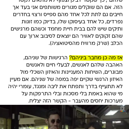
שלהם", כך שקשר דביק וצפוף לא מתאים לקשר
הזה. אם הם שוקלים מגורים משותפים אני בעד אך
חייבים גם לתת לכל אחד מהם ספייס ורצוי בחדרים
נפרדים, כל אחד בעיסוקו שלו, בדיוק כמו זוגות
ותיקים שיש להם בבית חיית מחמד וכשהם מרגישים
שהם זקוקים לאוויר הם יוצאים לסיבוב ארוך עם
הכלב (שרק מרוויח מהסיטואציה).
אז מה כן מחבר ביניהם?
הרגישות של שניהם,
האהבה שלהם לאנשים, לבעלי חיים ולאנשים
מבוגרים, השיחות המעניינות והאיזון השכלי מול
האיזון הרגשי שקיים יפה במפה של שניהם. אם מעיין
לא תתעייף בדרך ותפתח את ליבה ומנגד, עומרי יהיה
מי שהוא באמת בלי מסכות ובלי התרפקות על
מערכות יחסים מהעבר - הקשר הזה יצליח.