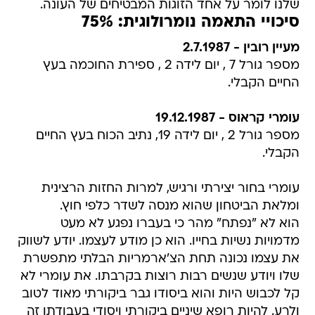
שלנו לומר על אחד הזוגות המבטיחים של העונה.
סיכויי התאמה נומרולוגית: 75%
מעיין רובין - 2.7.1987
מספר גורל 7 , יום לידה 2 , ספירת החוכמה בעץ
החיים הקבלי.
עומרי קראוס - 19.12.1987
מספר גורל 2 , יום לידה 19, נתיב הכוח בעץ החיים
הקבלי.
עומרי בחור יצירתי ורגיש, למרות החזות הרצינית
ומלאת הביטחון שהוא מנסה לשדר כלפי חוץ.
הוא לא "נפתח" מהר כי בעברו נפגע לא מעט
מדמויות נשיות בחייו. הוא כן מודע לעצמו. יודע לשווק
את עצמו נכונה תחת הצ'ארמריות הבלתי מתפשרת
שלו ויודע שנשים רבות רוצות בקרבתו. את עומרי לא
קל לכבוש היות והוא ביסודו גבר ביקורתי מאוד לטוב
ולרע. להיות רופא שיניים ביקורתי ויסודי בעבודתו זה