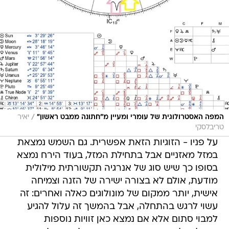
/
המפה האסטרולוגית של עומרי ומעיין מ"חתונה ממבט ראשון"
יאיר
טריבלסקי
על פניו - הזוגיות הזאת אפשרית. גם השמש נמצאת
במזל מאזניים אבל בתחילת המזל, בעוד הירח נמצא
בסופו כך שיש סוג של אנרגיה תקשורתית מילולית
מודעת, אולם לא בצורה ישירה של הזנה וצמיחה
אישית, יותר ממקום של מונולוגים כאלה ואחרים: זה
עשוי לרגש בהתחלה, אבל בהמשך זה עלול להגיע
למבוי סתום אלא אם נמצא כאן זוויות נוספות