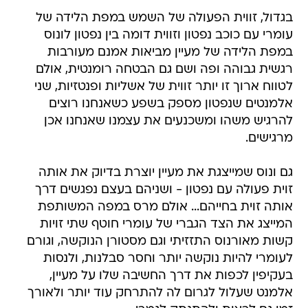
בגדול, זווית הפעולה של השמש במפת הלידה של
עומרי עם כוכב נפטון וזווית דומה בין נפטון לונוס
במפת הלידה של מעיין מביאות אמנם מעורבות
רגשית גבוהה ופה ושם גם הבטחה רומנטית, אולם
לטווח ארוך זו יותר זווית של אשליות ופנטזיות, שני
אלמנטים שנפטון מספק בשפע כשאנחנו רוצים
להרגיש משהו ומשכנעים את עצמנו שאנחנו אכן
מרגישים.
גם ונוס שמייצגת את מעיין יוצרת בדיוק את אותה
זוית פעולה עם נפטון - ושניהם בעצם נפגשים דרך
אותה זוית בחייהם... אולם מרס במפה המשותפת
המייצג את הצד הגברי של עומרי חוטף שתי זויות
קשות מאורנוס התזזיתי וגם מסטורן הנוקשה, וגורם
לעומרי להיות נוקשה יותר וחסר סבלנות, ולנסות
בעקיפין לכפות את דרך החשיבה שלו על מעיין,
אלמנט שעלול לגרום לה להתרחק עוד יותר ולאורך