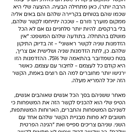
הרבה יותר), כאן מתחילה הבעיה. ההצעה שלי היא
שכמו שהם בטוחים בקריירה שלהם והם באים אליה
ממקום מוערך וזורם - שככה יתייחסו לקשר שלהם,
בלי ברקסים. להיות יותר סלחניים גם אם לא הכל
מושלם בהתחלה. בתודעה שלהם המשפט: "אין
הזדמנות שניה לקשר ראשוני" - זה בדיוק התיקון
שלהם. כן, לתת הזדמנות שניה ושלישית אם צריך,
בטח כשמדובר בהתאמה של 75%. ההזדמנות הזו
היא קודם כל לעצמם - לחיבור עם עצמם. כאשר
ירגישו יותר מחוברים למה הם רוצים באמת, הקשר
הזה יוכל להמריא מעלה.
מאחר ששניהם בסך הכל אנשים שאוהבים אנשים,
הטיפ שלי הוא להכניס לקשר הזה את המשפחות כי
לשניהם המשפחות והחברים, הארוחות המשותפות,
חשובים לא פחות מבניית הקשר שלהם אחד עם
השני. שניהם צריכים ספייס ואת "הגינה הפרטית