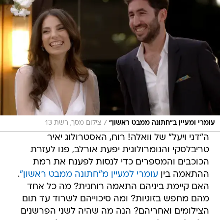
/
עומרי ומעיין ב"חתונה ממבט ראשון"
צילום מסך, רשת 13
ה"דני ויעל" של וואלה! רוח, האסטרולוג יאיר
טריבלסקי והנומרולוגית יפעת אורלב, פנו לעזרת
הכוכבים והמספרים כדי לנסות לפענח את רמת
ההתאמה בין
עומרי למעיין מ"חתונה ממבט ראשון"
.
האם קיימת ביניהם התאמה רוחנית? מה כל אחד
מהם מחפש בזוגיות? ומה סיכוייהם לשרוד עד תום
הצילומים ואחריהם? הנה מה שהיה לשני הפרשנים