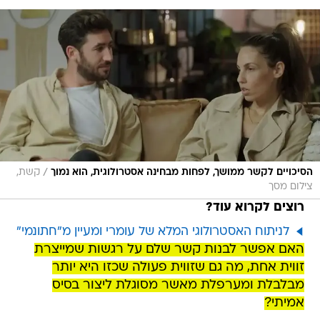
/
הסיכויים לקשר ממושך, לפחות מבחינה אסטרולוגית, הוא נמוך
קשת,
צילום מסך
רוצים לקרוא עוד?
לניתוח האסטרולוגי המלא של עומרי ומעיין מ"חתונמי"
האם אפשר לבנות קשר שלם על רגשות שמייצרת
זווית אחת, מה גם שזווית פעולה שכזו היא יותר
מבלבלת ומערפלת מאשר מסוגלת ליצור בסיס
אמיתי?