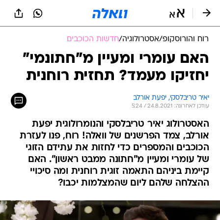
רוח והורוסקופ
/
אסטרולוגיה
/
חדשות הכוכבים
האם עומרי ומעיין מ"חתונמי"
יחזיקו מעמד? תחזית רוחנית
יאיר טריבלסקי, יפעת אורלב
עודכן לאחרונה: 24.8.2021 / 5:24
האסטרולוג יאיר טריבלסקי והנומרולוגית יפעת
אורלב, צמד הפרשנים של וואלה! רוח, פנו לעזרת
הכוכבים והמספרים כדי לחזות את עתידם הזוגי
של עומרי ומעיין מ"חתונה ממבט ראשון". האם
קיימת ביניהם התאמה זוגית רוחנית ומה סיכויי
ההצלחה שלהם ליום שהמצלמות יכבו?