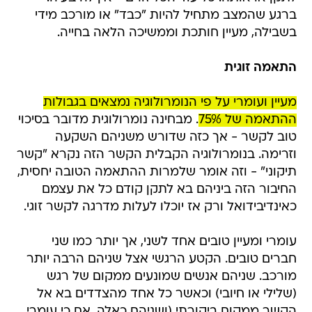
ברגע שהמצב מתחיל להיות "כבד" או מורכב מידי
בשבילה, מעיין חותכת וממשיכה הלאה בחייה.
התאמה זוגית
מעיין ועומרי על פי הנומרולוגיה נמצאים בגבולות
ההתאמה של 75%
. מבחינה נומרולוגית מדובר בסיכוי
טוב לקשר - אך כזה שדורש משניהם השקעה
וזרימה. בנומרולוגיה הקבלית הקשר הזה נקרא "קשר
תיקוני" - וזה אומר שלמרות ההתאמה הטובה יחסית,
החיבור הזה ביניהם בא לתקן קודם כל את עצמם
כאינדיבידואל ורק אז יוכלו לעלות מדרגה לקשר זוגי.
עומרי ומעיין טובים אחד לשני, אך יותר כמו שני
חברים טובים. הקטע הרגשי אצל שניהם הרבה יותר
מורכב. שניהם אנשים שמונעים ממקום של רגש
(שלילי או חיובי) וכאשר כל אחד מהצדדים בא אל
הקשר ממקום ביקורתי (ושניהם כאלה, אם כי עומרי