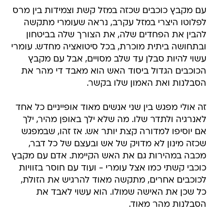
עם מקבץ כוכבים שכזה במזל קשת וצמידות בין מרס
לפלוטו היצרי במזל עקרב, נראה שעומרי מתקשה
להבין את הפחדים שלה, את הצורך שלה בביטחון
ובתחושה ביתית מוכרת, בכל סיטואציה מחדש. עומרי
עשוי להיות סבלן עד שלב מסויים, אבל עם מקבץ
הכוכבים הגדול ביסוד האש הוא מאבד די מהר את
הסבלנות ואת האמון שלו בקשר.
זה אולי מפגש בין שני אנשים מאוד אופייניים כל אחד
לאנרגיה ולתדר שלו. מה שלא ילך באופן מהיר, ילך
אם יוסיפו למדורה קצת יותר אש. אז זהו, שבמפגש
שכזה מינון לא מדויק של אש ובעצם של כל דבר,
מכבה במהירות גם את האש הקיימת. אדם עם מקבץ
כוכבי קשתי כמו אצל עומרי - ועוד עם חוסר בזוויות
לכוכבים אחרים, מתקשה מאוד להרגיש את הזולת,
כל שכן את האישה שמולו. הוא עשוי לאבד את
הסבלנות מהר מאוד.