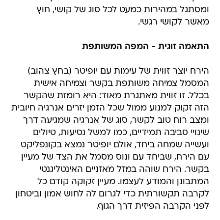
ומסתגל במהירות כמעט לכל סוג של קושי, חוץ
מאשר לקושי רגשי.
התאמה זוגית - המפה המשותפת
הירח יוצר זווית של עימות עם יופיטר (בחץ צהוב)
המסמל צמיחה משותפת בקשר וצמיחה אישית
בכלל. זו זווית מאתגרת מאוד: היא רומזת שהקשר
הזה זקוק למנוע ממול שכל הזמן יזרים אנרגיה חיובית
ומצב רוח טוב לקשר, סוג של אנרגיה שמגיעה דרך
שינויי סביבה תמידיים, כמו למשל נסיעות, טיולים
ועשייה שמחה ביחד, אולם יופיטר נמצא בקונפליקט
עם הירח, שביחד עם ונוס מסמל את הצד של מעיין
בקשר. הירח שוהה במזל מאזניים האינטליגנטי
המתבונן והמודע לעצמו. מעיין זקוקה קודם כל
לקרבה תקשורתית כדי לגרום לה לחוש אמון וביטחון
לפני הקרבה הפיזית דרך הגוף.