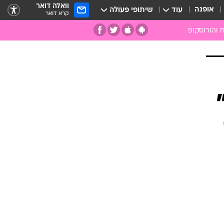
וואלה דואר
אופנה
עוד
שיתופי פעולה
קרא דואר
 והורוסקופ
ומות
מות
ים
קמעות
ספרות רוחנית
רפואה משלימה
אבנים וקריסטלים
אנרגיות