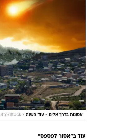
להאמין. ובכן, תפקידנו לדווח. מה ת