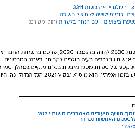
Sh
 העולם ייראה בשנת 3311
עולם ייכנס לשלושה ימים של חשיכה
שפרו ביצועים - עם הנחה בלעדית
"Time Voyager", שלטענתו הגיע משנת 2500 להווה בדצמבר 2020, פרסם ברשתות החב
יר אנשים ש"דברים רעים הולכים לקרות". באחד הסרטונים
 קטע של ספינת מטען נאבקת בגלים ענקיים במהלך סערה