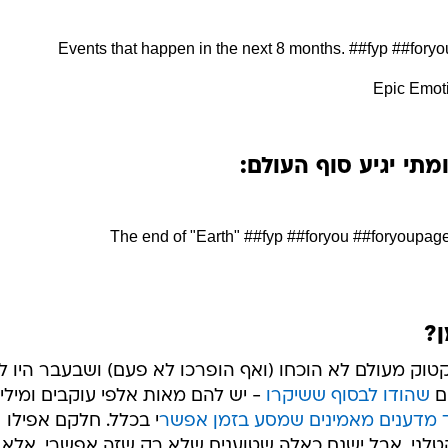
 שיקרה משהו ב-1.1.2022:
Remember the date 1/1/2022, you do not wan
##foryoupag
וד דברים שיקרו השנה:
Events that happen in the next 8 months.
##fyp
##foryo
מתי יגיע סוף העולם: