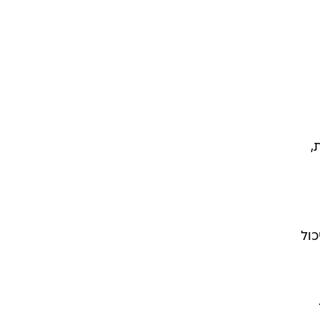
,
כול