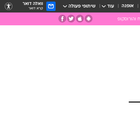
וואלה דואר
אופנה
עוד
שיתופי פעולה
קרא דואר
 והורוסקופ
ומות
מות
ים
קמעות
ספרות רוחנית
רפואה משלימה
אבנים וקריסטלים
אנרגיות