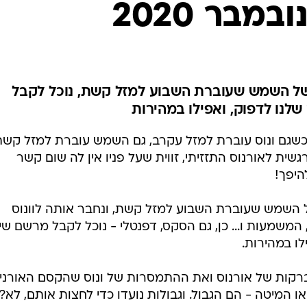
של השמש שעוברת השבוע למזל קשת, נוכל לקבל
לנו לדפוק, ואפילו במהירות
 כשגם ונוס עוברת למזל עקרב, גם השמש עוברת למזל קשת
רגשית לאורנוס התזזיתי, זווית שעל פניו אין לה שום קשר
היפך!
 השמש שעוברת השבוע למזל קשת, ונחבר אותה לוונוס
שמעות ו... כן, גם הסקס, דפנטלי - נוכל לקבל מרשם שי
לו במהירות.
רקות של אורנוס ואת ההתמסרות של ונוס שהקסם האורני
ו המיטה - הם הגבול. וגבולות נועדו כדי לחצות אותם, לא?