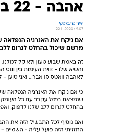
אהבה - 22 בנובמבר 2020
יאיר טריבלסקי
22.11.2020 / 9:07
אם ניקח את האנרגיה הנפלאה 
מרשם שיכול בהחלט לגרום ללב ש
זה באמת שבוע טעון ולא קל לכולנו,
והשיא שלו - זווית העימות בין ונוס ה
לאהבה וואטס סו אבר… ואני טוען - ל
כי אם ניקח את האנרגיה הנפלאה של
שנמצאת במזל עקרב עם כל העומק, המ
בהחלט לגרום ללב שלנו לדפוק, ואפי
ואם נוסיף לכל התבשיל הזה את ההב
התזזיתי הזה פועל עליה - השמיים - א