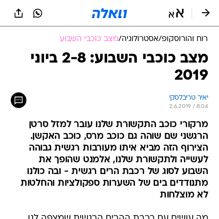
רוח והורוסקופ
/
אסטרולוגיה
/
מצב כוכבי השבוע
מצב כוכבי השבוע: 2-8 ביוני
2019
יאיר טריבלסקי
2.6.2019 / 8:04
מרקורי כוכב התקשורת שלנו עובר למזל סרטן
הרגשני שם שוהה גם כוכב מרס, כוכב האקשן.
הצירוף הזה מביא איתו מעורבות רגשית גבוהה
לעשייה ולתקשורת שלנו, אלמנט שהופך את
השבוע לסוג של רכבת הרים רגשית - ובה כולנו
מתנודדים בים של השערות ספקולציות והחלטות
לא מוצלחות
מה עושים עם רכבת ההרים הרגשית שמצפה לנו