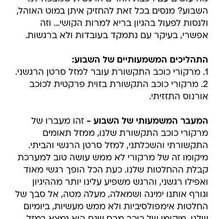
השבוע? מנסים בכל זאת להחזיק איתן במוט האוהל,
ולנסות לפעול בהגיון בריא למרות הקושי... וזה
אפשרי, בעיקר עם נתמקד בעובדות ולא ברגשות.
התהליכים המשמעותיים של השבוע:
1. מרקורי כוכב התקשורת עובר למזל סרטן הרגשני.
2. מרקורי כוכב התקשורת בזוית פרקטית לכוכב
אורנוס התזזיתי.
המעבר המשמעותי של השבוע -
זהו מעברו של
מרקורי כוכב התקשורת שלנו, ממזל תאומים
התקשורתי והשכלתני, למזל סרטן הרגשי והביתי.
מיקומו זה של מרקורי לא ממש עושה טוב למערכת
קבלת ההחלטות שלנו. כעת הכל הופך רגשי מאוד
ואפילו רגשני, והרגש משפיע עלינו יותר מההיגיון
וגורף אותנו ימינה ושמאלה, מעלה מטה, אל סבך של
החלטות אימפולסיביות ולא ממש מעשיות, ביומיום