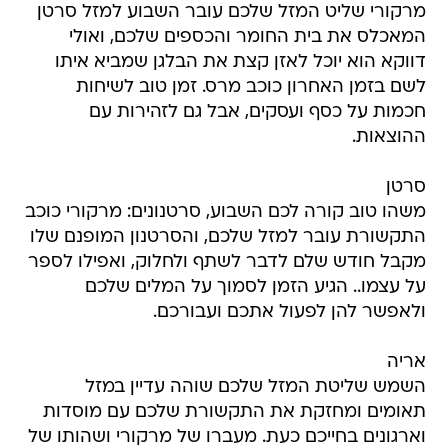
מרקורי שליט המזל שלכם עובר השבוע למזל סרטן
המאכלס את בית החומר והכספים שלכם, ואולי
דווקא הוא יוכל לאזן קצת את הבלגן שמביא איתו
לשם בזמן האחרון כוכב מרס. זמן טוב לשיחות
חכמות על כסף ועסקים, אבל גם לזהירות עם
ההוצאות.
סרטן
משהו טוב קורה לכם השבוע, סרטנונים: מרקורי כוכב
התקשורת עובר למזל שלכם, והסרטנון המופנם שלו
מקבל חודש שלם לדבר לשתף ולחלוק, ואפילו לספר
על עצמו.. הגיע הזמן לסמוך על המלים שלכם
ולאפשר להן לפעול אתכם ועבורכם.
אריה
השמש שליטת המזל שלכם שוהה עדיין במזל
תאומים ומחזקת את התקשורת שלכם עם מוסדות
וארגונים בחייכם כעת. מעברו של מרקורי ושהותו של