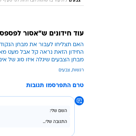
/
צבעים
תיעוד ברשתות חברתיות לפי סעיף 27 א' לחוק זכויות יוצרים
עוד חידונים ש"אסור לפספס
האם תצליחו לעבור את מבחן הנקוד
החידון הזאת נראה קל אבל מעט מאו
מבחן הצבעים שיגלה איזו סוג של אינט
רגשות
צבעים
טרם התפרסמו תגובות