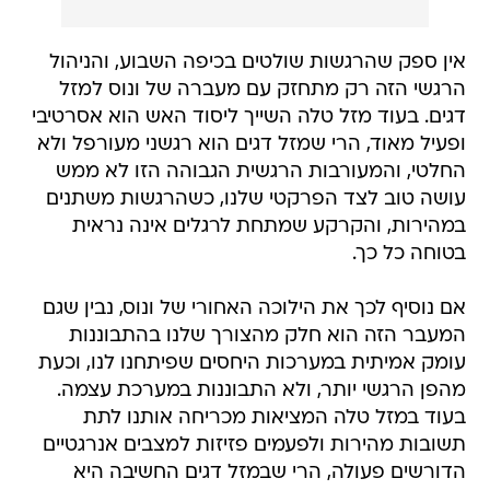
אין ספק שהרגשות שולטים בכיפה השבוע, והניהול
הרגשי הזה רק מתחזק עם מעברה של ונוס למזל
דגים. בעוד מזל טלה השייך ליסוד האש הוא אסרטיבי
ופעיל מאוד, הרי שמזל דגים הוא רגשני מעורפל ולא
החלטי, והמעורבות הרגשית הגבוהה הזו לא ממש
עושה טוב לצד הפרקטי שלנו, כשהרגשות משתנים
במהירות, והקרקע שמתחת לרגלים אינה נראית
בטוחה כל כך.
אם נוסיף לכך את הילוכה האחורי של ונוס, נבין שגם
המעבר הזה הוא חלק מהצורך שלנו בהתבוננות
עומק אמיתית במערכות היחסים שפיתחנו לנו, וכעת 
מהפן הרגשי יותר, ולא התבוננות במערכת עצמה.
בעוד במזל טלה המציאות מכריחה אותנו לתת
תשובות מהירות ולפעמים פזיזות למצבים אנרגטיים
הדורשים פעולה, הרי שבמזל דגים החשיבה היא