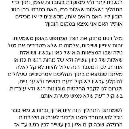
רגשנית יותר ולא ממוקדת בעובדות עצמן, ותוך כדי
התהליך נשאלות שאלות כמו, האם בחרתי בבן הזוג
הנכון לי? האם רואים אותי, מקשיבים לי או מכילים
אותי? האם אני נמצא במקום הנכון?
מזל דגים מחזק את הצד המחפש באופן משמעותי
זהות איפיון ושייכות, אלמנטים שלא מטרידים את מזל
טלה שבו המציאות היא של כאן ועכשיו, ושואלת
שאלות של כיוון עשייה ולא של מהות רגשית כזו או
אחרת. לכן המעבר הזה עלול להיות לא קל לאלה
מאתנו שנמצאים בתוך תהליכים אסרטיביים שעלולים
להיקלע עכשיו לשיקולי דעת רגשיים ולא ענייניים,
ולגרום לנו לקבל החלטות מוכוונות רגש ולא עובדות,
בשיקול דעת שלא ממש משרת אותנו.
לשמחתנו התהליך הזה אינו ארוך, ובחודש מאי כבר
נוכל להשתחרר ממנו ולחזור לאנרגיה היצירתית
הרגילה, שבה קיים איזון בין עשייה לבין רגש: עד אז