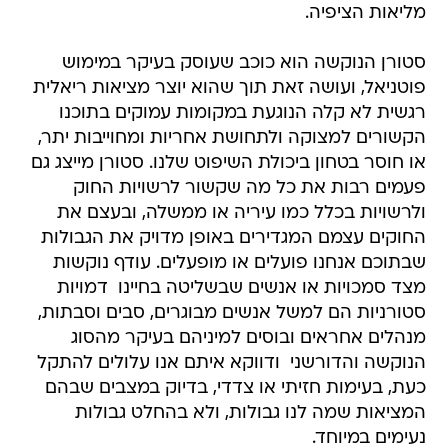
מליאות הציפיה.
סטורן הנוקשה הוא כוכב שעוסק בעיקר במימוש
פוטניאל, ועושה זאת תוך שהוא יוצר מציאות ריאלית
רגשית לא קלה הנוגעת במקומות עמוקים בתוכנו
הקשורים למצוקה ולתחושת אחריות ומחוייבות יתר,
או חוסר בטחון ביכולת השיפוט שלנו. סטורן מייצג גם
פעמים רבות את כל מה שקשור לרשויות החוק
ולרשויות בכלל כמו עיריה או ממשלה, ובעצם את
החוקים עצמם המגדירים באופן מדויק את הגבולות
שבתוכם אנחנו פועלים או מופעלים. עודף נוקשות
מצד סמכויות או אנשים שבשליטה בחיינו  דמויות
סטורניות הם למשל אנשים מבוגרים, סבים וסבתות,
מנהלים אחראים ובוסים למיניהם בעיקר מהסוג
הנוקשה והדורשני  ודווקא איתם אנו עלולים להתקל
כעת, בעימות חזיתי או צדדי, בדיוק במצבים שבהם
המציאות שמה לנו גבולות, ולא בהחלט גבולות
נעימים במיוחד.