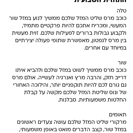
התחזית השבועית
טלה
כוכב מרס שליט המזל שלכם ממשיך לנוע במזל שור
המעשי, ומכריח אתכם להיות פרקטיים מתמיד,
ולקבוע גבולות ברורים לפעילות שלכם. זוית מעשית
בין מרס לנפטון, מאפשרת שתופי פעולה יצירתיים
במיוחד עם אחרים.
שור
כוכב מרס ממשיך לשוט במזל שלכם ולהביא איתו
דרייב חזק, והרבה מרץ ואנרגיה לעשייה. אולם מרס
גם גורם לכם להיות תוקפניים יותר, והילוכה האחורי
של ונוס שליטת המזל שלכם מקשה על קבלת
החלטות משמעותיות. סבלנות.
תאומים
מרקורי שליט המזל שלכם עושה צעדים ראשונים
במזל שור, קצב הדברים מואט באופן משמעותי,