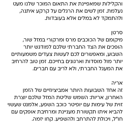
והקלילות שמאפיינת את התאום המוכר שלנו מעט
נעלמת. זמן לשים את הרגלים על קרקע איתנה,
ולהתמקד לא במלים אלא בעובדות.
סרטן
מיקומם של הכוכבים מרס ומרקורי במזל שור,
הופכים את הצד החברתי שלכם למודגש יותר
השבוע, ומאפשרים לכם לעשות צעדים משמעותיים
יותר מול מוסדות וארגונים בחייכם. זמן טוב להרחיב
את המעגל החברתי, ולא לריב עם חברים.
אריה
זה אחד השבועות היותר אמביציוזיים של הזמן
האחרון, אריות: השמש שליטת המזל שלכם יוצרת
זוית של עימות עם יופיטר כוכב השפע, אלמנט שעשוי
להביא איתו תקשורת מעניינת ומרחיבת אופקים עם
חו"ל, ויכולת להתרחב ולהשפיע. קחו יזמה.