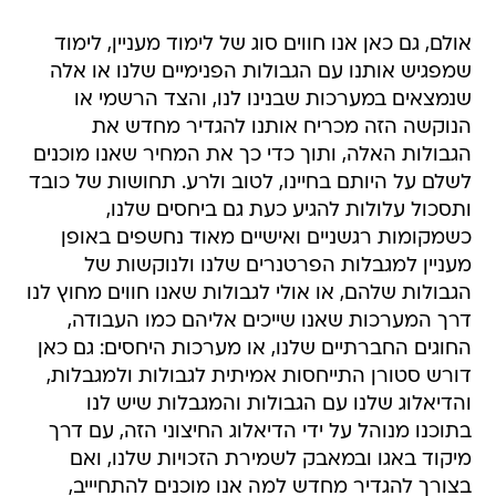
אולם, גם כאן אנו חווים סוג של לימוד מעניין, לימוד
שמפגיש אותנו עם הגבולות הפנימיים שלנו או אלה
שנמצאים במערכות שבנינו לנו, והצד הרשמי או
הנוקשה הזה מכריח אותנו להגדיר מחדש את
הגבולות האלה, ותוך כדי כך את המחיר שאנו מוכנים
לשלם על היותם בחיינו, לטוב ולרע. תחושות של כובד
ותסכול עלולות להגיע כעת גם ביחסים שלנו,
כשמקומות רגשניים ואישיים מאוד נחשפים באופן
מעניין למגבלות הפרטנרים שלנו ולנוקשות של
הגבולות שלהם, או אולי לגבולות שאנו חווים מחוץ לנו
דרך המערכות שאנו שייכים אליהם כמו העבודה,
החוגים החברתיים שלנו, או מערכות היחסים: גם כאן
דורש סטורן התייחסות אמיתית לגבולות ולמגבלות,
והדיאלוג שלנו עם הגבולות והמגבלות שיש לנו
בתוכנו מנוהל על ידי הדיאלוג החיצוני הזה, עם דרך
מיקוד באגו ובמאבק לשמירת הזכויות שלנו, ואם
בצורך להגדיר מחדש למה אנו מוכנים להתחיייב,