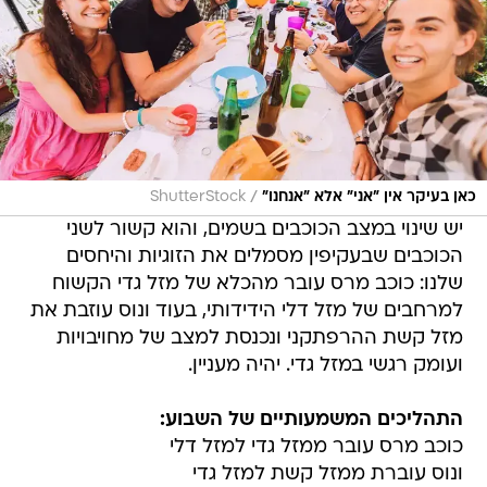
/
כאן בעיקר אין "אני" אלא "אנחנו"
ShutterStock
יש שינוי במצב הכוכבים בשמים, והוא קשור לשני
הכוכבים שבעקיפין מסמלים את הזוגיות והיחסים
שלנו: כוכב מרס עובר מהכלא של מזל גדי הקשוח
למרחבים של מזל דלי הידידותי, בעוד ונוס עוזבת את
מזל קשת ההרפתקני ונכנסת למצב של מחויבויות
ועומק רגשי במזל גדי. יהיה מעניין.
התהליכים המשמעותיים של השבוע:
כוכב מרס עובר ממזל גדי למזל דלי
ונוס עוברת ממזל קשת למזל גדי