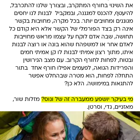
את השינוי בחורף המתקרב, ובצורך שלנו להתכרבל,
להיעטף, להכנס למגננה, ובמקביל  לבנות לנו יחסים
מגוננים ומחויבים יותר. בכל מקרה, מחויבות בקשר
אינה רק בצד הפורמלי של הקשר אלא היא קודם כל
תחושה, שבה אדם לוקח על עצמו מראש מחוייבות
לאדם אחר או למשפהח שהוא בונה או רוצה לבנות
איתו, מתוך רצון אמיתי לבנות לו קן אמיתי חמים
ובטוח, לפחות לחורף הקרוב. עם מצב הגירושין
והפרידות הגואה, לפעמים אפילו חורף אחד  בתור
התחלה לפחות, הוא מטרה שבהחלט אפשר
להתגאות במימושה. הלא כן?
מי בעיקר יושפע ממעברה זה של ונוס?
מזלות שור,
מאזניים, גדי, וסרטן.