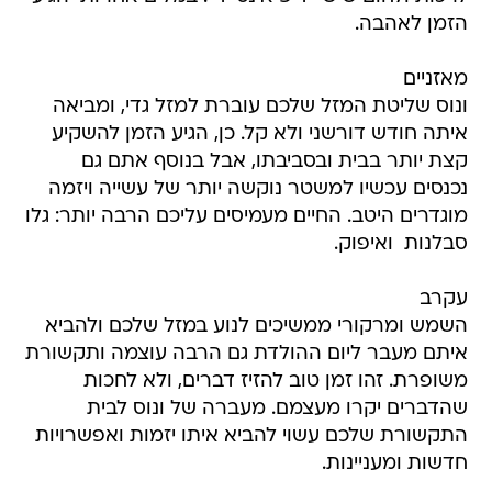
הזמן לאהבה.
מאזניים
ונוס שליטת המזל שלכם עוברת למזל גדי, ומביאה
איתה חודש דורשני ולא קל. כן, הגיע הזמן להשקיע
קצת יותר בבית ובסביבתו, אבל בנוסף אתם גם
נכנסים עכשיו למשטר נוקשה יותר של עשייה ויזמה
מוגדרים היטב. החיים מעמיסים עליכם הרבה יותר: גלו
סבלנות  ואיפוק.
עקרב
השמש ומרקורי ממשיכים לנוע במזל שלכם ולהביא
איתם מעבר ליום ההולדת גם הרבה עוצמה ותקשורת
משופרת. זהו זמן טוב להזיז דברים, ולא לחכות
שהדברים יקרו מעצמם. מעברה של ונוס לבית
התקשורת שלכם עשוי להביא איתו יזמות ואפשרויות
חדשות ומעניינות.