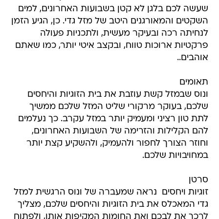
שעשה לכם בלגן לא קטן בשבועות האחרונים, למים
השקטים והמאורגנים היטב של מזל גדי. כן, הגיע הזמן
לנחיתה רכה ובעיקר מעשית, ולתכניות פעולה
פרקטיות ארוכות טווח, ובקצב איטי יותר, כמו שאתם
אוהבים..
תאומים
ונוס שבמזל קשת עוזבת את בית הזוגיות והיחסים
שלכם, בעוקר מרקורי שליט המזל שלכם ממשיך
לתת טון רציני ומעמיק יותר במזל עקרב. כך נעלמים
להם הקלילות והזרימה של השבועות האחרונים,
וחוזר הצורך לחפור ולהעמיק, ולהשקיע קצת יותר
במחויבויות שלכם.
סרטן
זוגיות ויחסים  נראה שמעברה של ונוס הרגשית למזל
גדי המאכלס את בית הזוגיות והיחסים שלכם, מצליך
לרכך את לבכם ואת החומות המקיפות אותו, ולפתוח