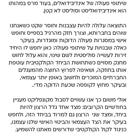
שיתופי פעולה של אינדיבידואלים, בעוד מרס במהותו
הוא אינדיבידואליסט וסוליסט לא קטן.
התוצאה עלולה להיות עצבנות וחוסר שקט כשאנחנו
שוהים בחברותא, וצורך חזק מהרגיל בספייס וחופש
אישי במסגרות פעולה הדוקות ומוגדרות, בעיקר
כאלה שבנויות על שיתופי פעולה: כאן יחפש לו היחיד
זירות לעשייה סוליסטית לשם שינוי, והוא עלול לחוש
מחנק מסויים כשתחושת הביחד הקולקטיבית עוטפת
אותו בחוזקה, ושאיפה לפרוץ החוצה מהמעגלים
החברתיים המוכרים ולחשוב באופן יותר עצמאי,
ובעיקר מחוץ לקופסה שכעת הדוקה מדי..
אולי משום כך אנו עשויים לסבול מקונפליקט מעניין
בחודשיים הקרובים: מצד אחד גדל הרצון להיות
ביחד, ומצד שני  הרצון גם למרוד בביחד הזה, ולחפש
בעיקר את הצד העצמאי והביטוי האישי שלנו עצמנו,
כניגוד לקול הקולקטיבי שדורשים מאתנו להשמיע.