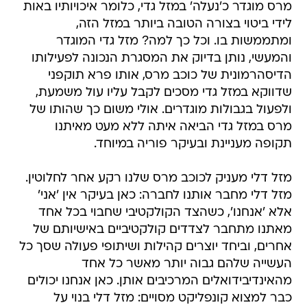
מרס מוגדר כ'נעלה' במזל גדי, כלומר איכויותיו באות
לידי ביטוי בצורה הטובה ביותר במזל הזה,
ומתממשות בו. וכל כך למה? מזל גדי המוגדר
והמעשי, נותן בדיוק את המסגרת הנכונה לפעילותו
הדיסהרמונית של כוכב מרס, אותו פרא תוקפני
שדווקא במזל גדי מסכים לקבל עליו עול משמעת,
ולפעול בגבולות מוגדרים. אולי משום כך שהותו של
מרס במזל גדי הביאה איתה ללא מעט מאיתנו
תקופה מעניינת ובעיקר פוריה במיוחד.
מזל דלי מעניק לכוכב מרס שלנו רקע אחר לחלוטין.
מזל דלי מחבר אותנו לחברה: כאן בעיקר אין 'אני'
אלא 'אנחנו', כשהצד הקולקטיבי שחבוי בכל אחד
מאתנו מתחבר לצדדים קולקטיביים באישיותם של
אחרים, וביחד יוצרים קהילות ושיתופי פעולה שסך כל
העשייה שלהם גבוה יותר מאשר כל אחד
מהאינדיבידואלים המרכיבים אותן. כאן אנחנו יכולים
כבר למצוא קונפליקט מסויים: מזל דלי בנוי על