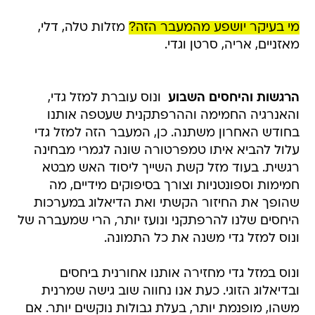
מי בעיקר יושפע מהמעבר הזה?
מזלות טלה, דלי,
מאזניים, אריה, סרטן וגדי.
הרגשות והיחסים השבוע 
ונוס עוברת למזל גדי,
והאנרגיה החמימה וההרפתקנית שעטפה אותנו
בחודש האחרון משתנה. כן, המעבר הזה למזל גדי
עלול להביא איתו טמפרטורה שונה לגמרי מבחינה
רגשית. בעוד מזל קשת השייך ליסוד האש מבטא
חמימות וספונטניות וצורך בסיפוקים מידיים, מה
שהופך את החיזור הקשתי ואת הדיאלוג במערכות
היחסים שלנו להרפתקני ונועז יותר, הרי שמעברה של
ונוס למזל גדי משנה את כל התמונה.
ונוס במזל גדי מחזירה אותנו אחורנית ביחסים
ובדיאלוג הזוגי. כעת אנו נחווה שוב גישה שמרנית
משהו, מופנמת יותר, בעלת גבולות נוקשים יותר. אם