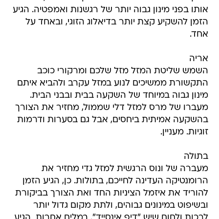
אותו בפני מינון גבוה יותר של רגשנות ואמפטיה. הגיע
הזמן להשקיע קצת יותר בדיאלוג הזוגי, ובאחד על
אחד.
אריה
השמש שליטת המזל מזל שלכם ומרקורי כוכב
התקשורת ממשיכים לנוע במזל עקרב ולהביא איתם
מינון גבוה במיוחד של השקעה בבית ובבני הבית.
מעברו של מרס למזל דלי שממול, מחזיר את הצורך
בהשקעה אמיתית ביחסים, אבל גם בסערות ודרמות
זוגיות. מעניין.
בתולה
מעברה של ונוס הרגשית למזל גדי מחזיר את
הרומנטיקה העדינה לחייכם, בתולות. כן, הגיע הזמן
להוריד את איזמל הציניות החד ואת הצורך בביקורת
ובשיפוט במינונים גבוהים, ולתת מקום גדול יותר
לרכות ולחום שיש "דיפ אינסייד". במלים אחרות  הגיע