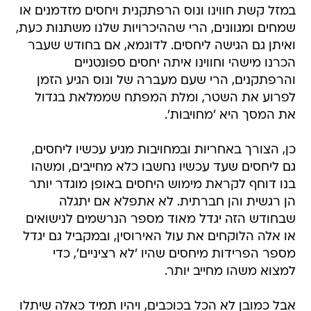
במזל קשת חווינו ונוס הרפתקנית ויחסים מזדמנים או
שמחים ומגוונים, הרי שההיכרויות שלנו משתנות כעת,
ואיתן גם הגישה ליחסים. לדוגמא, אם בחודש שעבר
הכרנו מישהי וחווינו איתה יחסים ספונטניים
והרפתקנים, הרי שעם מעברה של ונוס הגיע הזמן
לפרוע את השטר, ומלת המפתח שממלאת בגדול
את המסך היא 'מחויבות'.
כן, הצורך באחריות ובמחויבות מגיע עכשיו ליחסים,
גם ליחסים שעד עכשיו נחשבו כלא מחייבים, ומשהו
בנו דוחף לקראת מימוש היחסים באופן מוגדר יותר
הן רגשית והן חברתית. לא אתפלא אם יתגלה
שבחודש הזה יגדל מאוד מספר הנרשמים לנישואים
או אלה הלוקחים את עול האירוסין, ובמקביל גם יגדל
מספר הפרידות מיחסים שהיו 'לא רציניים', כדי
למצוא משהו מחייב יותר.
אבל כמובן לא הכל בכוכבים, ויהיו תמיד כאלה שיתלו