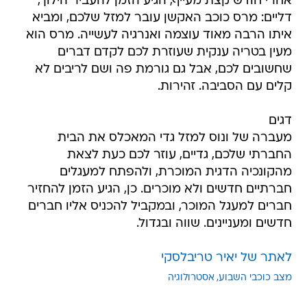
אחרי חודש קצת מעייף, הגיע הזמן להעביר הילוך,
דליים: מרס כוכב האקשן עובר למזל שלכם, ומביא
איתו הרבה מאוד עוצמה ואנרגיה לעשייה. מרס הוא
מעין בטריה ענקית שעוזרת לכם לקדם דברים
שחשובים לכם, אבל גם גורמת פה ושם לריבים לא
קלים עם הסביבה. זהירות.
דגים
מעברה של ונוס למזל גדי המאכלס את הבית
החברתי שלכם, גדיים, עוזר לכם כעת לצאת
מהקונכיה הדגית המוכרת, ולהפתח למעגלים
חברתיים חדשים ולא מוכרים. כן, הגיע הזמן להחזיר
חברים למעגל המוכר, ובמקביל להכניס אליו חברים
חדשים ומעניינים. שווה ובגדול.
לאתר של יאיר טריבלסקי
מצב כוכבי השבוע
אסטרולוגיה