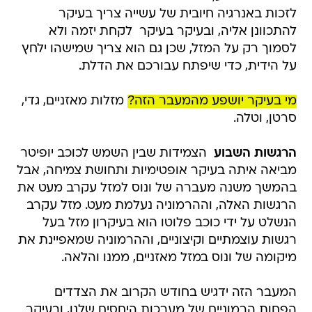
לזכות באנרגיה חיובית של עשייה צריך בעיקר
להתכוונן אליה, ובעיקר בעיקר  לקחת יזמה ולא
לסמוך רק על המזל, שכן גם הוא צריך שמישהו ילחץ
על הידית, כדי שיפתח עבורכם את הדלת.
מי בעיקר יושפע מהמעבר הזה?
מזלות מאזניים, גדי,
סרטן, וטלה.
הרגשות השבוע 
הצמידות שבין השמש לכוכב יופיטר
מביאה איתה בעיקר אופטימיות ותחושת צמיחה, אבל
בהמשך משנה מעברה של ונוס למזל עקרב מעט את
הרגשות האלה, וההרמוניה נעלמת מעט. מזל עקרב
הנשלט על ידי כוכב פלוטו הוא בעיקרון מזל בעל
רגשות עוצמתיים וקיצוניים, וההרמוניה שמאפיינת את
מיקומה של ונוס במזל מאזניים, ממנו והלאה.
המעבר הזה ידגיש בחודש הקרוב את הצדדים
הפחות הרמוניים של מערכות היחסים שלנו, ובעיקר