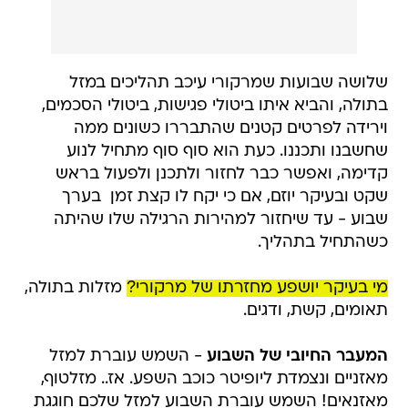
שלושה שבועות שמרקורי עיכב תהליכים במזל
בתולה, והביא איתו ביטולי פגישות, ביטולי הסכמים,
וירידה לפרטים קטנים שהתבררו כשונים ממה
שחשבנו ותכננו. כעת הוא סוף סוף מתחיל לנוע
קדימה, ואפשר כבר לחזור ולתכנן ולפעול בראש
שקט ובעיקר יוזם, אם כי יקח לו קצת זמן  בערך
שבוע - עד שיחזור למהירות הרגילה שלו שהיתה
כשהתחיל בתהליך.
מי בעיקר יושפע מחזרתו של מרקורי?
מזלות בתולה,
תאומים, קשת, ודגים.
המעבר החיובי של השבוע
- השמש עוברת למזל
מאזניים ונצמדת ליופיטר כוכב השפע. אז.. מזלטוף,
מאזנאים! השמש עוברת השבוע למזל שלכם חוגגת