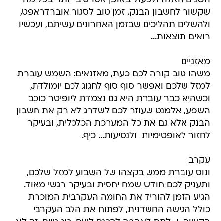
השנים האלה ולפעול באופן אסרטיבי יותר בכל מה
שקשור לחשבון הבנק. זמן טוב לסגור אוברדראפט,
ולהשלים תהליכים שבזמן האחרונים עשיתם, ועכשיו
רואים תוצאות...
מאזניים
משהו טוב קורה לכם כעת, מאזנאים: השמש עוברת
למזל שלכם ואפשר סוף סוף לחגוג לכם יומולדת,
וכשהיא כבר עוברת היא גם נצמדת ליופיטר כוכב
השפע, אלמנט שעוזר לכם לשדרג לא רק את חשבון
הבנק אלא גם את כל המערכת הכלכלית, ובעיקר
לחזור לאופטימיות  ולנסיעות... כיף.
עקרב
ונוס עוברת ממש בקצהו של השבוע למזל שלכם,
ותעניק לכם חודש שמח יחסית ובעיקר רגשי מאוד.
הגיע הזמן להוריד את החומה העקרבית המוכרת
כולל הגישה החשדנית, לפתוח את הלב העקרבי