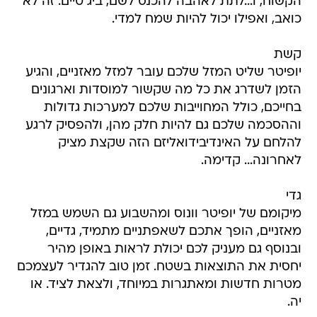
הקשוח, ו...לתת לאהבה להכנס לשם, ביג טיים. זה לא
כואב, ואפילו יכול להיות שמח למדי.
קשת
יופיטר שליט המזל שלכם עובר למזל מאזניים, והגיע
הזמן לשדרג את כל מה שקשור למוסדות וארגונים
בחייכם, כולל המחוייבות שלכם למערכות גדולות
וההסכמה שלכם גם להיות חלק מהן, ולהפסיק לרגע
להלחם על האינדיבידואליזם הזה שקצת מציק
לאחרונה... קדימה.
גדי
מיקומם של יופיטר וונוס ומהשבוע גם השמש במזל
מאזניים, הופך אתכם לשאפתניים מתמיד, גדיים,
ובנוסף גם מעניק לכם יכולת לראות באופן מהיר
יחסית את התוצאות בשטח. זמן טוב להגדיר לעצמכם
מטרות חדשות ומאתגרות במיוחד, ולצאת לציד. או
יה.