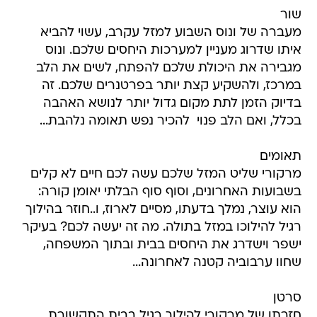
שור
מעברה של ונוס השבוע למזל עקרב, עשוי להביא
איתו שדרוג מעניין למערכות היחסים שלכם. ונוס
מגבירה את היכולת שלכם להפתח, לשים את הלב
במרכז, ולהשקיע קצת יותר בפרטנרים שלכם. זה
בדיוק הזמן לתת מקום גדול יותר לנושא האהבה
בכלל, ואם הלב פנוי  להכיר נפש תאומה נלהבת...
תאומים
מרקורי שליט המזל שלכם עשה לכם חיים לא קלים
בשבועות האחרונים, וסוף סוף הבלתי יאומן קורה:
הוא עוצר, נמלך בדעתו, מסיים לארוז, ו..חוזר בהילוך
רגיל להילוכו במזל בתולה. מה זה יעשה לכם? בעיקר
ישפר וישדרג את היחסים בבית ובתוך המשפחה,
שחוו ערבוביה קטנה לאחרונה...
סרטן
חזרתו של מרקורי להילוך רגיל בבית התקשורת