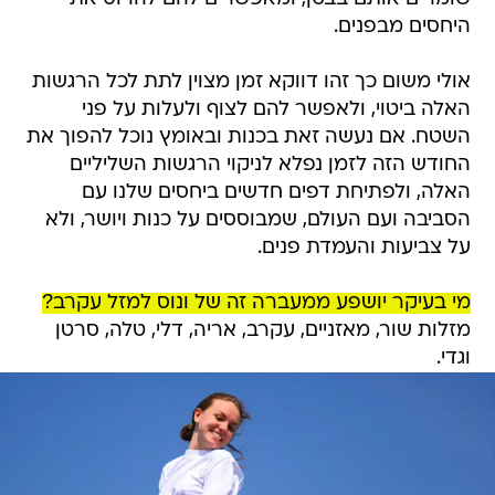
היחסים מבפנים.
אולי משום כך זהו דווקא זמן מצוין לתת לכל הרגשות
האלה ביטוי, ולאפשר להם לצוף ולעלות על פני
השטח. אם נעשה זאת בכנות ובאומץ נוכל להפוך את
החודש הזה לזמן נפלא לניקוי הרגשות השליליים
האלה, ולפתיחת דפים חדשים ביחסים שלנו עם
הסביבה ועם העולם, שמבוססים על כנות ויושר, ולא
על צביעות והעמדת פנים.
מי בעיקר יושפע ממעברה זה של ונוס למזל עקרב?
מזלות שור, מאזניים, עקרב, אריה, דלי, טלה, סרטן
וגדי.