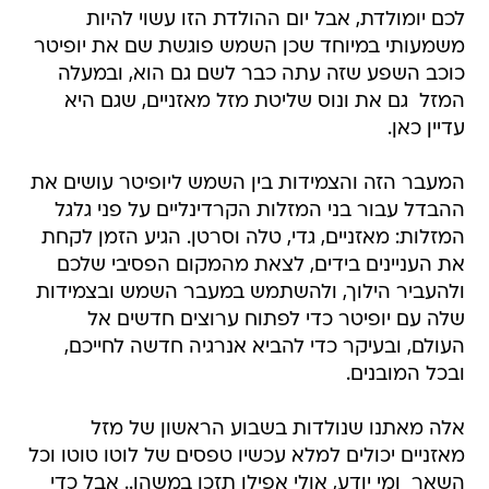
לכם יומולדת, אבל יום ההולדת הזו עשוי להיות
משמעותי במיוחד שכן השמש פוגשת שם את יופיטר
כוכב השפע שזה עתה כבר לשם גם הוא, ובמעלה
המזל  גם את ונוס שליטת מזל מאזניים, שגם היא
עדיין כאן.
המעבר הזה והצמידות בין השמש ליופיטר עושים את
ההבדל עבור בני המזלות הקרדינליים על פני גלגל
המזלות: מאזניים, גדי, טלה וסרטן. הגיע הזמן לקחת
את העניינים בידים, לצאת מהמקום הפסיבי שלכם
ולהעביר הילוך, ולהשתמש במעבר השמש ובצמידות
שלה עם יופיטר כדי לפתוח ערוצים חדשים אל
העולם, ובעיקר כדי להביא אנרגיה חדשה לחייכם,
ובכל המובנים.
אלה מאתנו שנולדות בשבוע הראשון של מזל
מאזניים יכולים למלא עכשיו טפסים של לוטו טוטו וכל
השאר  ומי יודע, אולי אפילו תזכו במשהו.. אבל כדי