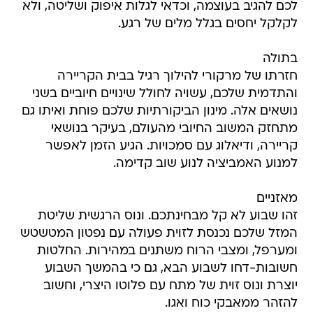
לכם להגיב בעוצמה, וכדאי לגלות איפוק ושליטה, ולא
לקלקל יחסים בגלל מלים של רגע.
בתולה
חזרתו של מרקורי להילוך רגיל בבית הקריירה
והתדמית שלכם, עשויה לחולל שינויים חיוביים בשני
נושאים אלה. מינון הביקורתיות שלכם פוחת ואיתו גם
מתחזק המשוב החיובי מהעולם, בעיקר בנושאי
קריירה, ודיאלוג עם סמכויות. הגיע הזמן לאפשר
למנוע האמביציה לנוע שוב קדימה.
מאזניים
זהו שבוע לא קל מבחינתכם. ונוס הרגשית שליטת
המזל שלכם נכנסת לזוית פעולה עם נפטון המטשטש
ומערפל, ומצבי הרוח משתנים במהירות. החלטות
חשובות-דחו לשבוע הבא, גם כי בהמשך השבוע
יוצרת ונוס זוית של מתח עם פלוטו היצרי, וחשוב
להזהר ממאבקי כוח ואגו.