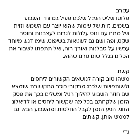
עקרב
פלוטו שליט המזל שלכם פעיל במיוחד השבוע
בשמים. זוית של עימות שהוא יוצר עם השמש וזוית
של מתח עם ונוס עלולות לגרום לעצבנות וחוסר
שקט, ופה ושם גם לשגיאות בשיפוט. שימו דגש מיוחד
עכשיו על סבלנות ואורך רוח, ואל תתפתו לשבור את
הכלים בגלל שום גורם שהוא.
קשת
משהו טוב קורה לנושאים הקשורים ליחסים
ולשותפויות שלכם: מרקורי כוכב התקשורת שנמצא
שם חוזר השבוע להילוך רגיל ומשלים בכך את פסק
הזמן שלקחתם בכל מה שקשור ליחסים או לדיאלוג
הזוגי. הגיע הזמן לקבל החלטות ומהשבוע הבא  גם
לממש אותן, קשתים.
גדי