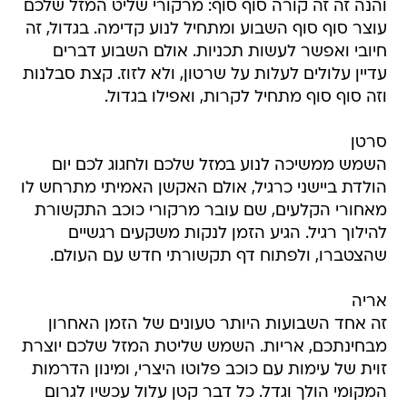
והנה זה זה קורה סוף סוף: מרקורי שליט המזל שלכם
עוצר סוף סוף השבוע ומתחיל לנוע קדימה. בגדול, זה
חיובי ואפשר לעשות תכניות. אולם השבוע דברים
עדיין עלולים לעלות על שרטון, ולא לזוז. קצת סבלנות
וזה סוף סוף מתחיל לקרות, ואפילו בגדול.
סרטן
השמש ממשיכה לנוע במזל שלכם ולחגוג לכם יום
הולדת ביישני כרגיל, אולם האקשן האמיתי מתרחש לו
מאחורי הקלעים, שם עובר מרקורי כוכב התקשורת
להילוך רגיל. הגיע הזמן לנקות משקעים רגשיים
שהצטברו, ולפתוח דף תקשורתי חדש עם העולם.
אריה
זה אחד השבועות היותר טעונים של הזמן האחרון
מבחינתכם, אריות. השמש שליטת המזל שלכם יוצרת
זוית של עימות עם כוכב פלוטו היצרי, ומינון הדרמות
המקומי הולך וגדל. כל דבר קטן עלול עכשיו לגרום