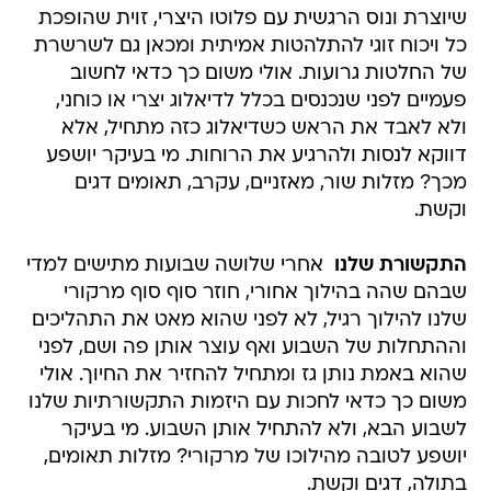
שיוצרת ונוס הרגשית עם פלוטו היצרי, זוית שהופכת
כל ויכוח זוגי להתלהטות אמיתית ומכאן גם לשרשרת
של החלטות גרועות. אולי משום כך כדאי לחשוב
פעמיים לפני שנכנסים בכלל לדיאלוג יצרי או כוחני,
ולא לאבד את הראש כשדיאלוג כזה מתחיל, אלא
דווקא לנסות ולהרגיע את הרוחות. מי בעיקר יושפע
מכך? מזלות שור, מאזניים, עקרב, תאומים דגים
וקשת.
התקשורת שלנו 
אחרי שלושה שבועות מתישים למדי
שבהם שהה בהילוך אחורי, חוזר סוף סוף מרקורי
שלנו להילוך רגיל, לא לפני שהוא מאט את התהליכים
וההתחלות של השבוע ואף עוצר אותן פה ושם, לפני
שהוא באמת נותן גז ומתחיל להחזיר את החיוך. אולי
משום כך כדאי לחכות עם היזמות התקשורתיות שלנו
לשבוע הבא, ולא להתחיל אותן השבוע. מי בעיקר
יושפע לטובה מהילוכו של מרקורי? מזלות תאומים,
בתולה, דגים וקשת.