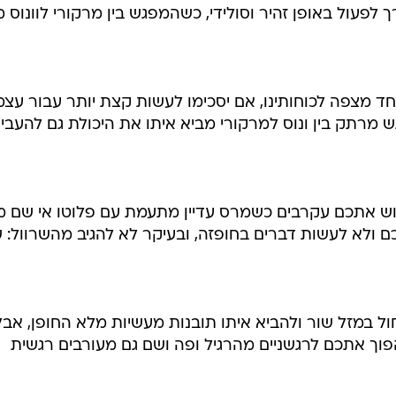
לפעול באופן זהיר וסולידי, כשהמפגש בין מרקורי לוונוס מ
חד מצפה לכוחותינו, אם יסכימו לעשות קצת יותר עבור עצ
ש מרתק בין ונוס למרקורי מביא איתו את היכולת גם להעבי
וש אתכם עקרבים כשמרס עדיין מתעמת עם פלוטו אי שם מ
ם ולא לעשות דברים בחופזה, ובעיקר לא להגיב מהשרוול: ש
ל במזל שור ולהביא איתו תובנות מעשיות מלא החופן, אבל
וך אתכם לרגשניים מהרגיל ופה ושם גם מעורבים רגשית