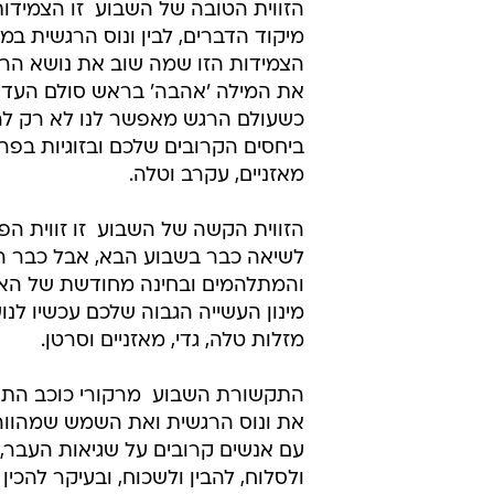
הזווית הטובה של השבוע  זו הצמידו
מיקוד הדברים, לבין ונוס הרגשית במז
הצמידות הזו שמה שוב את נושא הרגש
את המילה 'אהבה' בראש סולם העדיפו
כשעולם הרגש מאפשר לנו לא רק לרא
ביחסים הקרובים שלכם ובזוגיות בפרט
מאזניים, עקרב וטלה.
הזווית הקשה של השבוע  זו זווית ה
לשיאה כבר בשבוע הבא, אבל כבר ה
והמתלהמים ובחינה מחודשת של האירו
מינון העשייה הגבוה שלכם עכשיו לנ
מזלות טלה, גדי, מאזניים וסרטן.
התקשורת השבוע  מרקורי כוכב התק
את ונוס הרגשית ואת השמש שמהווה 
עם אנשים קרובים על שגיאות העבר,
ולסלוח, להבין ולשכוח, ובעיקר להכ