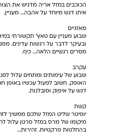
הכוכבים במזל אריה מדגיש את הצורך 
איתו דגש מיוחד על אהבה... מעניין.
מאזניים
שבוע מעניין עם טאץ' תקשורתי במיו
ובעיקר לדבר על רגשות עדינים. מפג
מסרים רגשיים הלאה... כיף.
עקרב
שבוע של עימותים ומתחים עלול לפג
האופק. חשוב לפעול עכשיו באופן חכ
דגש על איפוק וסובלנות.
קשת
יופיטר שליט המזל שלכם ממשיך לזחו
מיקומו של מרס במזל סרטן עלול להפ
בהחלטות פרקטיות. זהירות...