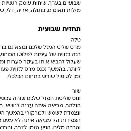
שבועיים בערך. שיחות עומק רגשיות 
מזלות תאומים, בתולה, אריה, דלי, שור
תחזית שבועית
טלה
מרס שליט המזל שלכם נמצא גם בר
הזה בזווית של עימות לפלוטו הכוחני
שעלול להביא איתו בעיקר סערות ומאב
לוותר. בהמשך נכנס מרס לזווית פעול
זמן לטיפול שורש בתחום הכלכלי.
שור
ונוס שליטת המזל שלכם שוהה עכשיו
הנלהב, מביאה איתה עדנה לנושאי ב
ונצמדת לשמש ולמרקורי בהמשך הש
הצמידות הזו מביאה איתה לא מעט אק
והרבה מלים. הגיע הזמן לדבר, והרבה.