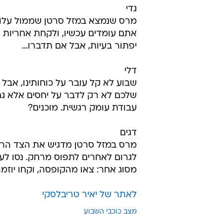
גדי
מרס שנמצא במזל סרטן שממול עלול ל
אתם עומדים עכשיו, ולקחת אחריות ר
יפתור בעיות, אבל אם תדברו...
דלי
שבוע לא קל עובר על כוחותינו, אבל
שלכם לא רק לדבר על יחסים אלא גם 
עבודת עומק רגשית. מוכנים?
דגים
מרס במזל סרטן מדגיש את הצד הרומ
לגרום לאחרים לתפוס מרחק. נסו לעד
מסוג אחר: צאו מהקופסה, וקחו יוזמה
לאתר של יאיר טריבלסקי
מצב כוכבי השבוע