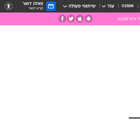
וואלה דואר
אופנה
עוד
שיתופי פעולה
קרא דואר
 והורוסקופ
ומות
מות
ים
קמעות
ספרות רוחנית
רפואה משלימה
אבנים וקריסטלים
אנרגיות