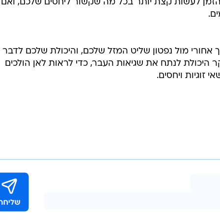
דורש מכם להתנהל בזהירות השבוע, בכל מה שקשור לחומר
ם מצד שני. זהו זמן שבו כדאי לשים את הדגש על הצורך לר
 אימפולסיבית.
ם  נראה שכל המלים האלה נכונות כשהמדובר בשמש ובוונוס
הזמן לעשות קצת יותר בכל מה שקשור ליחסים שלכם, ואם 
ם.
אחורי מול נפטון שליט המזל שלכם, והיכולת שלכם לדבר 
ר היכולת לנתח את שגיאות העבר, כדי לראות לאן הולכים
 זוגיות ויחסים.