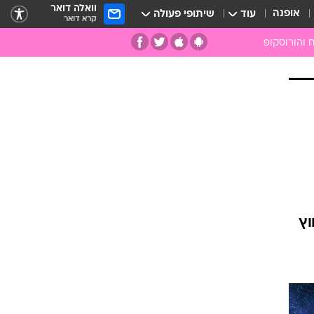
וואלה דואר
אופנה
עוד
שיתופי פעולה
קרא דואר
 והורוסקופ
ומות
מות
ים
קמעות
ספרות רוחנית
רפואה משלימה
אבנים וקריסטלים
אנרגיות