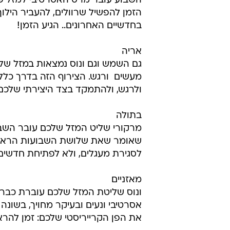
תאומים
מרס כוכב האקשן ששהה כחדשיים ב
עובר למזל סרטן ולמרות הצער על 
חלק מהאנרגיה החזקה שהביא לחייכם,
הזמן לנוח מעט. מרקורי שליט המזל 
סרטן
השבוע עובר מרס האסרטיבי למזל שלכם
הזמן להפשיל שרוולים, להעביר הילוך
בחדשיים האחרונים.. הגיע הזמן!
אריה
גם השמש וגם ונוס נמצאות במזל של
מעשים  ורגש. הצירוף הזה בדרך כל
ולרגש, ולהתמקד בצד היצירתי שלכם
בתולה