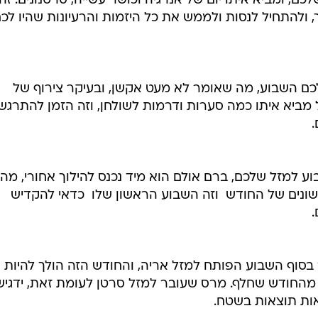
מזל שלכם
/
חודש נעים ומחויך. מזל מאזניים
ShutterStock
העלמה של
 אולי זה
שלכם עובר להילוך אחורי, והגיע הזמן להסתכל אחורה לרגע
, ומביא איתו יום של אנרגיה וכושר עשייה, סרטנונים. זה
, ולהתחיל לנסות ולממש את כל היזמות והרעיונות שהיו לכ
כם השבוע, מה שאומר לא מעט אקשן, ובעיקר צירוף של
ל מביא איתו כמה סערות ודרמות לשולחן, וזה הזמן להתרגש
.