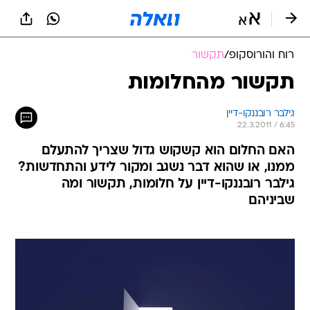
רוח והורוסקופ
/
תקשור
תקשור מהחלומות
גילבר רובננקו-דיין
22.3.2011 / 6:45
האם החלום הוא קשקוש גדול שצריך להתעלם
ממנו, או שהוא דבר נשגב ומקור לידע והתחדשות?
גילבר רובננקו-דיין על חלומות, תקשור ומה
שביניהם