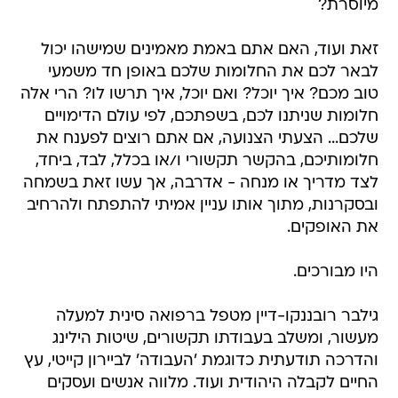
מיוסרת?
זאת ועוד, האם אתם באמת מאמינים שמישהו יכול
לבאר לכם את החלומות שלכם באופן חד משמעי
טוב מכם? איך יוכל? ואם יוכל, איך תרשו לו? הרי אלה
חלומות שניתנו לכם, בשפתכם, לפי עולם הדימויים
שלכם... הצעתי הצנועה, אם אתם רוצים לפענח את
חלומותיכם, בהקשר תקשורי ו/או בכלל, לבד, ביחד,
לצד מדריך או מנחה - אדרבה, אך עשו זאת בשמחה
ובסקרנות, מתוך אותו עניין אמיתי להתפתח ולהרחיב
את האופקים.
היו מבורכים.
גילבר רובננקו-דיין מטפל ברפואה סינית למעלה
מעשור, ומשלב בעבודתו תקשורים, שיטות הילינג
והדרכה תודעתית כדוגמת 'העבודה' לביירון קייטי, עץ
החיים לקבלה היהודית ועוד. מלווה אנשים ועסקים