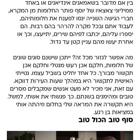
בין אם מדובר בשאמאנים אינדיאנים או באחד
ממיליוני צאצאיו של יוסף פותר החלומות מן המקרא,
חברי הגישה השנייה ינסו לפענח את חלומותיהם,
לעבוד אתם ובכל מקרה להרהר בהם רבות. הם
יספרו עליהם, יכתבו לפיהם שירים, יתייעצו, וכך או
אחרת יעשו מהם עניין קטן עד גדול.
מה אפשר לגזור מכל זה? ייתכן שישנם סוגים שונים
של חלומות, חלקם אכן רעש מנטלי וחלקם אכן
תקשור מבורך. כל אחד יחליט בשביל עצמו. נטייתי
האישית לתקשור היא במהלך שעות העירות דווקא.
עם זאת, אני מכיר לא מעט אנשים שמקבלים מסרים
טובים ומהימנים בשנתם. כך פגשתי את אשתי, למשל.
היא תקשרה את המראה שלי בחלום וזיהתה אותי
במציאות בן רגע.
סוף טוב הכול טוב