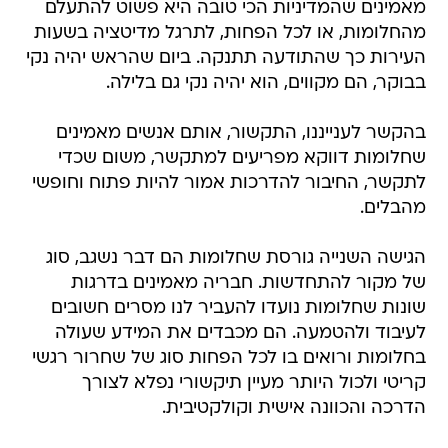
מאמינים שהמדיניות הכי טובה היא פשוט להתעלם
מהחלומות, או לכל הפחות, לתרגל מדיטציה בשעות
העירות כך שהתודעה תתנקה. ביום שהראש יהיה נקי
בבוקר, הם מקווים, הוא יהיה נקי גם בלילה.
בהקשר לענייננו, התקשור, אותם אנשים מאמינים
שחלומות דווקא מפריעים למתקשר, משום שכדי
לתקשר, החיבור להדרכות אמור להיות פתוח וחופשי
מהבלים.
הגישה השנייה גורסת שחלומות הם דבר נשגב, סוג
של מקור להתחדשות. חבריה מאמינים בדרגות
שונות שחלומות נועדו להעביר לנו מסרים חשובים
לעיבוד ולהטמעה. הם מכבדים את המידע שעולה
בחלומות ורואים בו לכל הפחות סוג של שחרור רגשי
קריטי ולכול היותר מעיין תיקשורי נפלא לצורך
הדרכה והכוונה אישית וקולקטיבית.