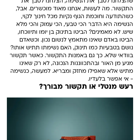
שהצלחנו לסבך את הנשימה, הצלחנו לסבך את
התקשור. מה לעשות, אנחנו מאוד מוכשרים. אבל,
כשהתודעה וחוכמת הגוף נקיות מכל חינוך לקוי,
הנשימה היא הדבר הכי טבעי, הכי עמוק והכי מלא
שיש. לא מאמינים? הביטו בתינוק בן יומו ותיווכחו,
הביטו באדם שאינו מתאמץ לנשום נכון. וכשאדם
נושם בטבעיות כמו תינוק, האם נשימתו תתיש אותו?
בוודאי שלא. כך גם באמנות התקשור. כאשר תקשור
מגיע מן האור ובהתכווננות הנכונה, לא רק שאינו
מתיש אלא שאפילו מחזק ומבריא. למעשה, כנשימה
- אי אפשר בלעדיו.
רעש מנטלי או תקשור מבורך?