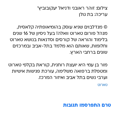
צילום: זוהר ראובני ודניאל יעקובוביץ'
עריכה: בת גולן
© מנדלבוים שגיא עוסק בהומיאופתיה קלאסית,
מנהל פורום טארוט וואלה! בעל ניסיון של 16 שנים
בלימוד והוראה של קורסים וסדנאות בנושא טארוט
וחלומות, שאותם הוא מלמד בתל-אביב ובמרכזים
שונים ברחבי הארץ.
מור בן עמי היא יועצת רוחנית, קוראת בקלפי טארוט
ומטפלת ברפואה משלימה, עורכת פגישות אישיות
וערבי נשים בתל אביב ואיזור המרכז.
טארוט
טרם התפרסמו תגובות