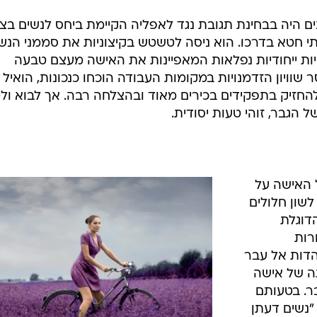
ינים היה בבחינת תגובת נגד לאפליה הקיימת ביחס לנשים בצי
תי חטא בדרכו. הוא ניסה לטשטש בקיצוניות את סממני הנשי
ויות ייחודיות נפלאות המאפיינות את האישה מעצם טבעה
 שוויון הזדמנויות במקומות העבודה הוכחו כנכונות, הואיל
להחזיק בתפקידים בכירים מאוד ובהצלחה רבה. אך לבוא ולט
הגבר, זוהי טעות יסודית.
 האישה על
לשון חלולים
דוגלת
רות
הדות אל עבר
ה של אישה
ר. בטעותם
"נשים דעתן