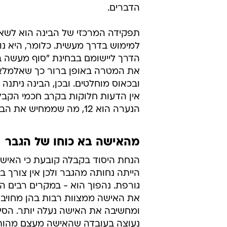
הדברים.
תפקידה המרכזי של הבינה הוא לשאול 
למימוש בדרך מעשית. כלומר, היא נו
הדרך ליישומם בבחינת "סוף מעשה 
את המטרה באופן ברור כך שאלמלא ה
ובכאוס מוחלטים. ובכן, הבינה ניתנה
הנערה הוא 12, מה שממחיש את הבגרות הנפשית ויישוב הדעת אצל האישה טרם הופעתה באיש.
מהאישה בא כוחו של הגבר
הנחת היסוד בקבלה קובעת כי האיש
הייתה נחותה מהגבר ולכן אין צורך בשו
גורפת. נהפוך הוא - במקרים רבים ה
את האישה ממצוות רבות בהן מחויב 
ומחשיבה את האישה נעלה יותר. הסי
נעוצה בעובדה שהאישה מעצם מהות