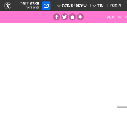
וואלה דואר
אופנה
עוד
שיתופי פעולה
קרא דואר
 והורוסקופ
ומות
מות
ים
קמעות
ספרות רוחנית
רפואה משלימה
אבנים וקריסטלים
אנרגיות