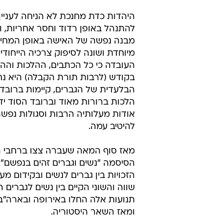
היהדות כדת מחנכת לא הניחה לעניין
להתנהל באופן רדוד וחסר אחריות, 
מבנה נפשה של האישה באופן המחיי
מיוחדת ושונה לסיפוק צרכיה הייחודיי
העובדה כי כל הכתבים, ההלכות וה
בקודש (לרבות תורת הקבלה) היא נ
הבלעדית של הגברים, קיימות ברוב
הלכות ברורות מאוד וברובד הסוד יד
אודות מעלותיה הרבות וסגולות נפשה
להיטיב עמה.
מאז סוף המאה שעברה צצו ברחבי הע
הסיסמה "נשים וגברים זהים בנפשם". 
הזכויות בין גברים לנשים ובקידום 
שווה והשוני הקיים בין נשים לגברים ה
תנועות אלה החלו באירופה ובארה"ב 
ומאז השאר היסטוריה.