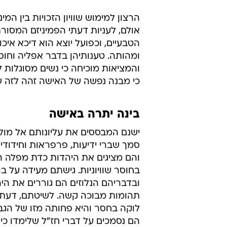
הרצון למימוש שוויון הזכויות בין המ
אולם, לעניות דעתי הפמיניזם המסור
הטבעיים, וכפועל יוצא הוא דיכא איכ
ומהותה. טענותיהן בדבר אפליה וחוסר
והמציאות מוכיחה כי נשים מסוגלות 
כי מבנה נפשה של האישה זהה לזה של 
בינה יתרה באישה
ישנם המבססים את עליונותם אל מול
סמך שברי ידיעות, פרפראות וחידודי 
והם מציגים את היהדות כדת מפלה ה
בחוסר שוויוניות. גישתם מעידה על בו
ובדבריהם הנלוזים הם גוררים את הי
תהומות מבוכה קשה. לשיטתם, דעת
לוקה בחסר והיא פחותה מזו של הגב
הם נסמכים על דברי חז"ל שלימדו כי 