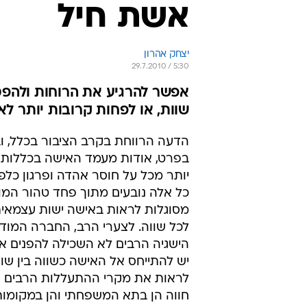
אשת חיל
יצחק אהרון
29.7.2010 / 5:30
אפשר להרגיע את הרוחות ולהפס
שוות, או לפחות קרובות יותר לא
הדעה הרווחת בקרב הציבור בכלל, ו
בפרט, אודות מעמד האישה בכללותו
יותר מכל על חוסר אהדה ופרגון כלפי
כל אלה נובעים מתוך פחד טהור המו
מסוגלות לראות באישה ישות עצמאית
לכל שווה. לצערי הרב, החברה המודר
הישגיה הרבים לא השכילה להפנים א
יש להתייחס אל האישה כשווה בין שווים
לראות את מקרי ההתעללות הרבים 
חווה הן בתא המשפחתי והן במקומות