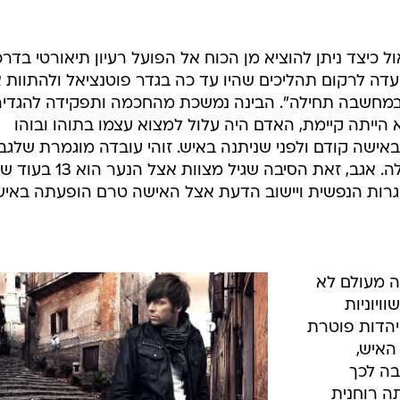
כיצד ניתן להוציא מן הכוח אל הפועל רעיון תיאורטי בדרכ
עדה לרקום תהליכים שהיו עד כה בגדר פוטנציאל ולהתוות 
במחשבה תחילה". הבינה נמשכת מהחכמה ותפקידה להגדיר
ייתה קיימת, האדם היה עלול למצוא עצמו בתוהו ובוהו
 באישה קודם ולפני שניתנה באיש. זוהי עובדה מוגמרת שלגב
אין הדעות חלוקות בקרב חכמי הקבלה. אגב, זאת הסיבה שגיל מצ
ה מעולם לא
ויוניות
יהדות פוטרת
האיש,
בה לכך
ה רוחנית