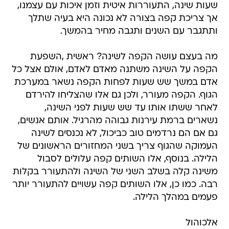
שעות שינה, התעוררות איטית וזמן איכות עם עצמנו,
אך צריכת קפה בצורה לא נכונה היא בעיה שתלך
ותתגבר עם השנים ותגבה מחיר בהמשך.
מה בעצם עושה הקפה לשינה? ראשית ,השפעת
הקפה על השינה משתנה מאדם לאדם, אולם אצל כל
אדם במשך שש שעות לפחות הקפה נשאר במערכת
הגוף. הקפה מעורר, ולכן גם אלו שהצליחו להירדם
לאחר ששתו אותו עד שש שעות לפני השינה,
נשארים ברמת עירנות גבוהה מהרגיל. אותם אנשים,
גם אם הם נרדמים טוב כביכול, לא נכנסים לשינה
העמוקה שהגוף צריך בשני המחזורים הראשונים של
הלילה. בנוסף, אלו השותים קפה עלולים לסבול
משינה קלה בשלב השני של השינה ולהתעורר בקלות
רבה. כמו כן, אלו השותים קפה עשויים להתעורר יותר
פעמים במהלך הלילה.
אלכוהול