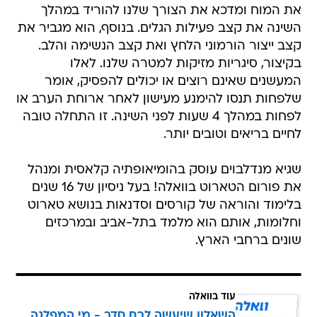
את המוח ומדכא את הצורך שלנו להוריד במהלך
השינה את קצב פעילות הגלים. בנוסף, הוא מגביר את
קצב ייצור הורמוני הלחץ ואת קצב הנשימה והלב.
בקיצור, סיגריות מזיקות למטרה שלנו. לאלו
המעשנים שאינם רוצים או יכולים להפסיק, אומר
שלפחות תנסו להימנע מעישון לאחר ארוחת הערב או
לפחות במהלך 4 שעות לפני השינה. זו התחלה טובה
לחיים בריאים וטובים יותר.
שגיא מנדלבוים עוסק בהומיאופתיה קלאסית ומנהל
את פורום הטארוט בוואלה! בעל ניסיון של 16 שנים
בלימוד והוראה של קורסים וסדנאות בנושא טארוט
וחלומות, אותם הוא מלמד בתל-אביב ובמרכזים
שונים ברחבי הארץ.
עוד בוואלה
השאלון שיעשה לכם סדר - מי המפלגה