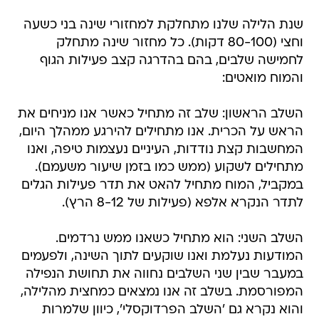
שנת הלילה שלנו מתחלקת למחזורי שינה בני כשעה
וחצי (80-100 דקות). כל מחזור שינה מתחלק
לחמישה שלבים, בהם בהדרגה קצב פעילות הגוף
והמוח מואטים:
השלב הראשון: שלב זה מתחיל כאשר אנו מניחים את
הראש על הכרית. אנו מתחילים להירגע ממהלך היום,
המחשבות קצת נודדות, העיניים נעצמות טיפה, ואנו
מתחילים לשקוע (ממש כמו בזמן שיעור משעמם).
במקביל, המוח מתחיל להאט את תדר פעילות הגלים
לתדר הנקרא אלפא (פעילות של 8-12 הרץ).
השלב השני: הוא מתחיל כשאנו ממש נרדמים.
המודעות נעלמת ואנו שוקעים לתוך השינה, ולפעמים
במעבר שבין שני השלבים נחווה את תחושת הנפילה
המפורסמת. בשלב זה אנו נמצאים כמחצית מהלילה,
והוא נקרא גם 'השלב הפרדוקסלי', כיוון שלמרות