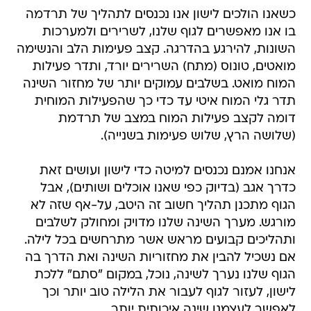
כשאנו הולכים לישון אנו נכנסים לתהליך של תרדמה
בו אנו מאפשרים לגוף שלנו, לשרירים ולמערכות
השונות, להירגע בהדרגה. קצב פעימות הלב והנשימה
מואטים, טונוס (מתח) השרירים יורד, ותדר פעילות
המוח מואט. בשלבים עמוקים יותר של מחזור השינה
תדר גלי המוח איטי עד כדי כך שהפעילות המוחית
דומה לקצב פעילות המוח במצב של תרדמת
(שלושה הרץ, שלוש פעימות בשנייה).
אנחנו אמנם נכנסים למיטה כדי לישון ועושים זאת
כדרך אגב (בדיוק כפי שאנו אוכלים ושותים), אבל
הגוף מתכנן תהליך חשוב זה היטב, על-אף שזה לא
מורגש. מערך השינה שלנו מדויק ומחולק לשלבים
ותהליכים קבועים מראש אשר מתרחשים בכל לילה.
אם נשכיל להבין את מחזוריות השינה ואת הדרך בה
הגוף שלנו נערך לשינה, נוכל, במקום "סתם" ללכת
לישון, לעזור לגוף לעבור את הלילה טוב יותר וכך
לאפשר לעצמנו שינה איכותית יותר.