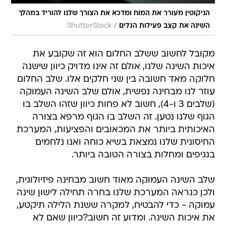
הניקוטין מעורר את המוח ומדכא את הצורך שלנו להוריד במהלך
/
השינה את קצב פעילות הגלים
ShutterStock
מקובל לחשוב ששלב החלום הוא זה שקובע את
איכות השינה שלנו, אולם זה אינו מדויק כיוון שישנה
חלוקה מאד חשובה בין שני חלקים אלו. שלב החלום
עוזר לנו מבחינה נפשית, אולם שלב השינה העמוקה
(שלבים 3 ו-4), חשוב לא פחות כיוון שזהו השלב בו
הגוף שלנו נטען. זה השלב בו הגוף מרפא בצורה
האיכותית ביותר את המכאובים והפציעות, המערכת
החיסונית שלנו נמצאת בשיא כוחה ואנו נלחמים
בנגיפים ומחלות בצורה הטובה ביותר.
שלב השינה העמוקה מאוד חשוב מבחינה פיזיולוגית,
ולכן כנראה המערכת שלנו בחרה תחילה לישון שינה
עמוקה - כדי להבטיח, למקרה ששנת הלילה תיקטע,
את איכות השינה. ומדוע זה חשוב?כיוון שאם לא