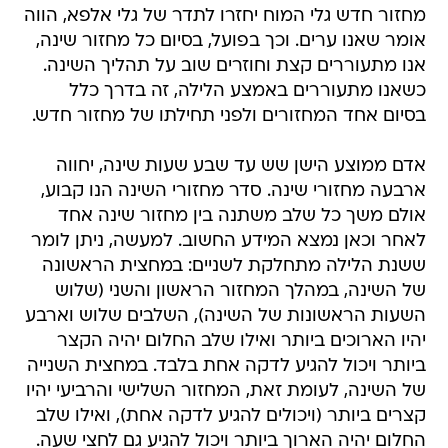
מחזור חדש גלי המוח יחזרו לתדר של גלי אלפא, הווה
אומר שאנו ערים. וכך בפועל, בסיום כל מחזור שינה,
אנו מתעוררים קצת וחוזרים שוב על תהליך השינה.
כשאנו מתעוררים באמצע הלילה, זה בדרך כלל
בסיום אחד המחזורים ולפני תחילתו של מחזור חדש.
אדם ממוצע הישן שש עד שבע שעות שינה, יחווה
ארבעה מחזורי שינה. סדר מחזורי השינה הנו קבוע,
אולם משך כל שלב משתנה בין מחזור שינה אחד
לאחר וכאן נמצא המידע החשוב. למעשה, ניתן לומר
ששנת הלילה מתחלקת לשניים: במחצית הראשונה
של השינה, במהלך המחזור הראשון והשני (שלוש
השעות הראשונות של השינה), השלבים שלוש וארבע
יהיו הארוכים ביותר ואילו שלב החלום יהיה הקצר
ביותר ויכול להגיע לדקה אחת בלבד. במחצית השנייה
של השינה, לעומת זאת, המחזור השלישי והרביעי יהיו
קצרים ביותר (ויכולים להגיע לדקה אחת), ואילו שלב
החלום יהיה הארוך ביותר ויכול להגיע גם לחצי שעה.