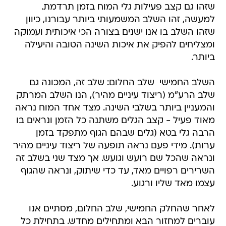
שזהו גם קצב פעילות גלי המוח בזמן תרדמת.
למעשה, זהו השלב המשמעותי ביותר עבורנו, כיוון
שזהו השלב בו אנו ישנים בצורה הכי איכותית ועמוקה
ומצליחים להפיק את איכות השינה הטובה והיעילה
ביותר.
השלב החמישי  שלב החלום: שלב זה, המכונה גם
שלב הרע"מ (ריצוד עיניים מהיר), הנו השלב המרתק
והמעניין ביותר בשלבי השינה. מצד אחד המוח נראה
מאוד פעיל - קצב הגלים משתנה כל הזמן ונראים בו
הרבה גלי בטא (גלים שבהם הגוף מתפקד בזמן
ערות). מידי פעם נראה תופעה של ריצוד עיניים מהיר
ונראה שהכל שם רועש וגועש. אך מצד שני בשלב זה
השרירים רפויים מאד, עד כדי שיתוק, ונראה שהגוף
עצמו מאד שליו ורגוע.
לאחר שהחלק החמישי, שלב החלום, מסתיים אנו
עוברים למחזור הבא ומתחילים מחדש. בתחילת כל