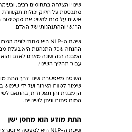
שינוי והצלחה בתחומים רבים, ובעיקר
מתבססת על חיזוק יכולות תקשורת אי
אישית על מנת להשיג את מקסימום ה
הרגשי וההתנהגותי של האדם.
שיטת ה-NLP היא מתודולוגיה ה
ההנחה שכל התנהגות היא בעלת מבנ
המבנה הזה שונה מאדם לאדם והוא נ
עבור תהליך השינוי.
השיטה מאפשרת שינוי דרך התת מודע
שימור לטווח הארוך ועל ידי שימוש ב
הן מבנית והן תפקודית, בהתאם לשינויי
המוח פתוח וניתן לשינויים.
התת מודע הוא מחסן ישן
שיטת ה-NLP היא למעשה אינט