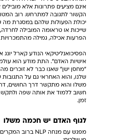
אינם מציעים פתרונות אלא מובילים 
הקשור לתגובה למתרחש. רוב המטו
יכולת הפעולות שלהם במסגרת מה שכן
שייכות או טראומה המובילה לחרדה,
הפרעות אכילה, גמילה מהתמכרויות 
הפסיכואנליטיקאי הנודע קארל יונג
אישיות האדם". התת מודע הוא עולמינו
"מחסן ישן" שאנו כבר לא זוכרים מה 
שלנו, והוא האחראי גם על התגובות 
משלו והוא מתקשר דרך החושים, דרך ס
חשוב ללמוד את אותה שפה ולתקשר ע
זמן.
לגוף האדם יש חכמה משלו
מפגש עם מנחה NLP ברוב 