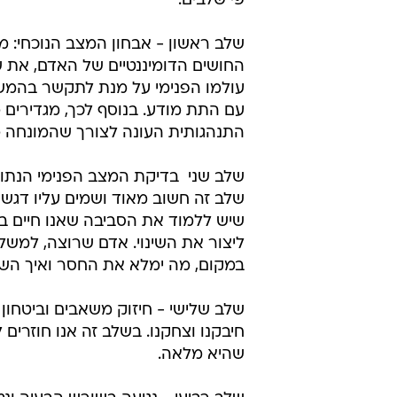
פי שלבים:
שלב ראשון - אבחון המצב הנוכחי: 
החושים הדומיננטיים של האדם, את 
עולמו הפנימי על מנת לתקשר בהמש
עם התת מודע. בנוסף לכך, מגדירים
התנהגותית העונה לצורך שהמונחה מג
שלב שני  בדיקת המצב הפנימי הנתון ל
שלב זה חשוב מאוד ושמים עליו דגש 
שיש ללמוד את הסביבה שאנו חיים ב
ליצור את השינוי. אדם שרוצה, למשל
במקום, מה ימלא את החסר ואיך השינוי
שלב שלישי - חיזוק משאבים וביטחון 
חיבקנו וצחקנו. בשלב זה אנו חוזרי
שהיא מלאה.