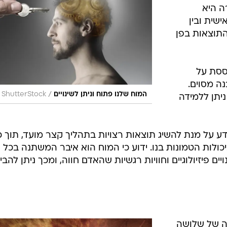
ה היא
שית ובין
תוצאות בפן
מבוססת על
ה מסוים.
/
המוח שלנו פתוח וניתן לשינויים
ShutterStock
יתן ללמידה
 על מנת להשיג תוצאות רצויות בתהליך קצר מועד, תוך כ
יכולות הטמונות בנו. ידוע כי המוח הוא איבר המשתנה בכל ר
ם פיזיולוגיים וחוויות רגשיות שהאדם חווה, ומכך ניתן להבין
גרציה של שלושה