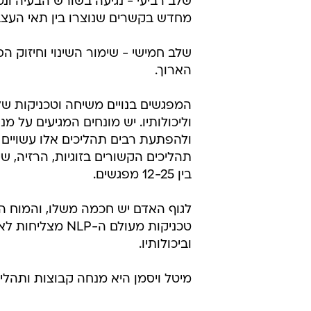
שלב רביעי - נגיעה בשורש הבעיה ונ
מחדש בקשרים שנוצרו בין תאי העצב 
שלב חמישי - שימור השינוי וחיזוק ה
הארוך.
וליכולותיו. יש מונחים המגיעים על מ
תהליכים הקשורים בזוגיות, הרזיה, ש
בין 12-25 מפגשים.
לגוף האדם יש חכמה משלו, והמוח הו
טכניקות מעולם 
וביכולותיו.
מיטל ויסמן היא מנחה קבוצות ותהליכים איש