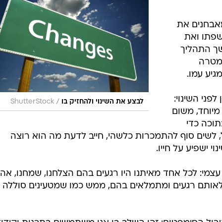
מאבחנים את
שפתו ואת
ך התהליך
 מטרה
יע עמו.
פני השינוי:
/
לבצע את השינוי ולהחזיק בו
ShutterStock
מיוחד, משום
תוכה כדי
, לשים סוף להתמכרות כלשהי, חייב לדעת מה הוא רוצה
 ישפיע על חייו.
עצמי: לכל אחד מאיתנו היו רגעים בהם הצלחנו, שמחנו, אהב
ם לאותם רגעים ומתמלאים בהם, ממש כמו שמטעינים סוללה 