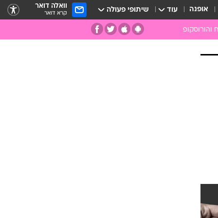
וואלה דואר
אופנה
עוד
שיתופי פעולה
קרא דואר
 והורוסקופ
ומות
מות
ים
קמעות
ספרות רוחנית
רפואה משלימה
אבנים וקריסטלים
אנרגיות