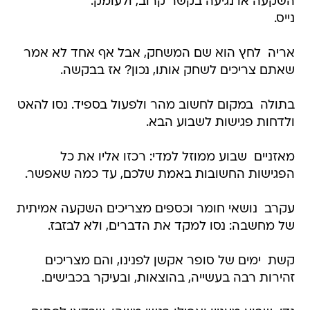
השקעה או נגיעה בקשר קרוב, ולעומק.
נייס.
אריה  לחץ הוא שם המשחק, אבל אף אחד לא אמר
שאתם צריכים לשחק אותו, נכון? אז בבקשה.
בתולה  במקום לחשוב מהר ולפעול בספיד. נסו להאט
ולדחות פגישות לשבוע הבא.
מאזניים  שבוע ממוזל למדי: רכזו אליו את כל
הפגישות החשובות באמת שלכם, עד כמה שאפשר.
עקרב  נושאי חומר וכספים מצריכים השקעה אמיתית
של מחשבה: נסו למקד את הדברים, ולא לבזבז.
קשת  ימים של סופר אקשן לפנינו, והם מצריכים
זהירות רבה בעשייה, בהוצאות, ובעיקר בכבישים.