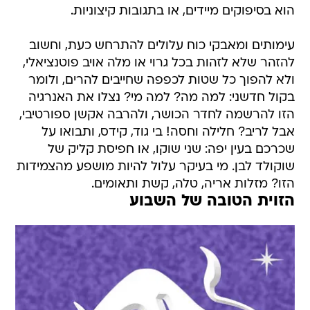
הוא בסיפוקים מיידים, או בתגובות קיצוניות.
עימותים ומאבקי כוח עלולים להתרחש כעת, וחשוב
להזהר שלא לזהות בכל גרוי או מלה אויב פוטנציאלי,
ולא להפוך כל שטות לכפפה שחייבים להרים, ולומר
בקול חדשני: למה מה? למה מי? נצלו את האנרגיה
הזו להרשמה לחדר הכושר, ולהרבה אקשן ספורטיבי,
אבל לריב? חלילה וחסה! בי גוד, קידס, ותבואו על
שכרכם בעין יפה: שני שוקו, או חפיסת קליק של
שוקולד לבן. מי בעיקר עלול להיות מושפע מהצמידות
הזו? מזלות אריה, טלה, קשת ותאומים.
הזוית הטובה של השבוע