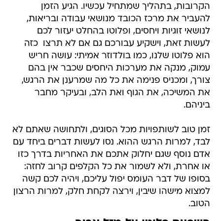
הקרובות, בתהליך שמתחיל עכשיו. הגיע הזמן
להעביר את מרכז הכובד מנושאי עבודה ובריאות,
לנושאי זוגיות ויחסים, ופלוטו בהחלט יעזור לכם
לעשות זאת, וישקיע עבורכם גם אם לא תרצו  כזה
הוא פלוטו שלנו, כמו בולדוזר אמיתי: עושה חריש
עמוק, מנקה את מערכות היחסים שכבר אין בהם
צורך, ומכניס פנימה את כל מה שמרענן את הרגש,
את המשיכה, את הגוף ואת הלב, ובעיקר מחבר
ביניהם.
זמן טוב לשותפויות מכל הסוגים, ולתחושה שאתם לא
לבד, למרות הרגש ההוא. נסו לעשות דברים ביחד עם
אדם נוסף שגם יחלוק אתכם את האחריות בדרך כזו
או אחרת, ולא לשמור את כל הקלפים קרוב לחזה:
בסופו של דבר העומס יפול עליכם, ויהיה לכם קשה
למצוא מישהו שיבין, וירצה לקחת חלק, למרות הרצון
הטוב.