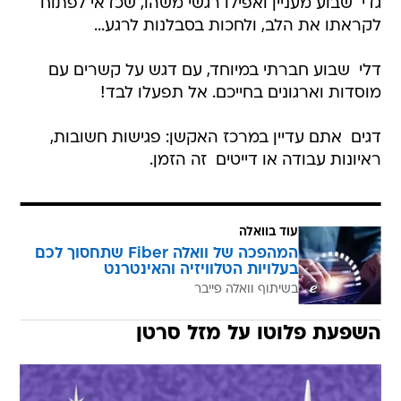
גדי  שבוע מעניין ואפילו רגשי משהו, שכדאי לפתוח
לקראתו את הלב, ולחכות בסבלנות לרגע...
דלי  שבוע חברתי במיוחד, עם דגש על קשרים עם
מוסדות וארגונים בחייכם. אל תפעלו לבד!
דגים  אתם עדיין במרכז האקשן: פגישות חשובות,
ראיונות עבודה או דייטים  זה הזמן.
עוד בוואלה
המהפכה של וואלה Fiber שתחסוך לכם
בעלויות הטלוויזיה והאינטרנט
בשיתוף וואלה פייבר
השפעת פלוטו על מזל סרטן