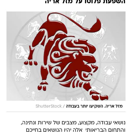
השפעת פלוטו על מזל אריה
/
מזל אריה. השקיעו יותר בעבודה
ShutterStock
נושאי עבודה, מקצוע, מצבים של שירות ונתינה,
והתחום הבריאותי  אלה יהיו הנושאים בחייכם