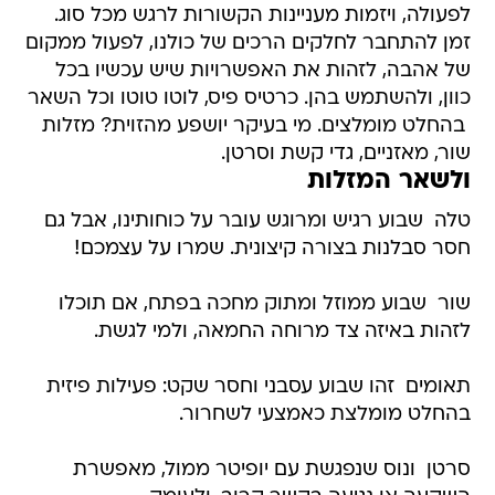
לפעולה, ויזמות מעניינות הקשורות לרגש מכל סוג.
זמן להתחבר לחלקים הרכים של כולנו, לפעול ממקום
של אהבה, לזהות את האפשרויות שיש עכשיו בכל
כוון, ולהשתמש בהן. כרטיס פיס, לוטו טוטו וכל השאר
 בהחלט מומלצים. מי בעיקר יושפע מהזוית? מזלות
שור, מאזניים, גדי קשת וסרטן.
ולשאר המזלות
טלה  שבוע רגיש ומרוגש עובר על כוחותינו, אבל גם
חסר סבלנות בצורה קיצונית. שמרו על עצמכם!
שור  שבוע ממוזל ומתוק מחכה בפתח, אם תוכלו
לזהות באיזה צד מרוחה החמאה, ולמי לגשת.
תאומים  זהו שבוע עסבני וחסר שקט: פעילות פיזית
בהחלט מומלצת כאמצעי לשחרור.
סרטן  ונוס שנפגשת עם יופיטר ממול, מאפשרת