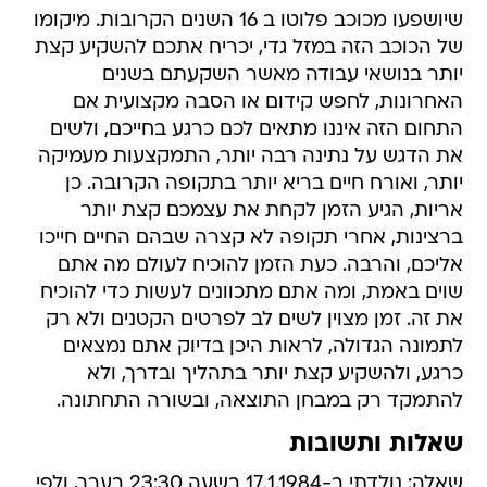
שיושפעו מכוכב פלוטו ב 16 השנים הקרובות. מיקומו
של הכוכב הזה במזל גדי, יכריח אתכם להשקיע קצת
יותר בנושאי עבודה מאשר השקעתם בשנים
האחרונות, לחפש קידום או הסבה מקצועית אם
התחום הזה איננו מתאים לכם כרגע בחייכם, ולשים
את הדגש על נתינה רבה יותר, התמקצעות מעמיקה
יותר, ואורח חיים בריא יותר בתקופה הקרובה. כן
אריות, הגיע הזמן לקחת את עצמכם קצת יותר
ברצינות, אחרי תקופה לא קצרה שבהם החיים חייכו
אליכם, והרבה. כעת הזמן להוכיח לעולם מה אתם
שוים באמת, ומה אתם מתכוונים לעשות כדי להוכיח
את זה. זמן מצוין לשים לב לפרטים הקטנים ולא רק
לתמונה הגדולה, לראות היכן בדיוק אתם נמצאים
כרגע, ולהשקיע קצת יותר בתהליך ובדרך, ולא
להתמקד רק במבחן התוצאה, ובשורה התחתונה.
שאלות ותשובות
שאלה: נולדתי ב-17.1.1984 בשעה 23:30 בערך, ולפי