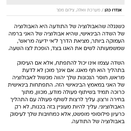
/
אנדרו כהן
מערכת וואלה, צילום מסך
כשנגלה שהאבולוציה של התודעה היא האבולוציה
של השדה הבינאישי, שהיא אבולוציה של האני ברמה
העמוקה ביותר, מציאת הדרך ל'אי ידיעה מראש',
שמשמעותה לשים את האגו בצד, הופכת לצו השעה.
השדה עצמו אינו יכול להתפתח, אלא אם העיסוק
בתהליך הוא חף מאגו. אם אינך מוכן לא לדעת
מראש, חוסר הנכונות שלך יהווה מכשול לאבולוציה
של האני במאמץ הבינאישי הזה. התפתחות בינאישית
כרוכה תמיד בשיתוף פעולה מודע, מכוון, מתוך
בחירה ורצון. עליך לרצות לשתף פעולה עם התהליך
האבולוציוני. עליך להיות מעוניין בזה בכנות, לא רק
כרעיון פילוסופי מופשט, אלא כמחויבות שלך לעיסוק
באבולוציה של התודעה.