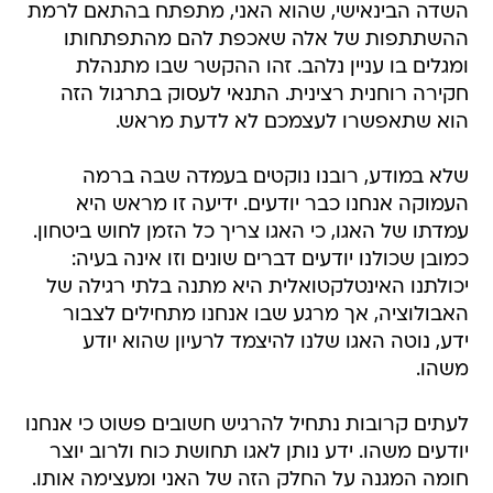
השדה הבינאישי, שהוא האני, מתפתח בהתאם לרמת
ההשתתפות של אלה שאכפת להם מהתפתחותו
ומגלים בו עניין נלהב. זהו ההקשר שבו מתנהלת
חקירה רוחנית רצינית. התנאי לעסוק בתרגול הזה
הוא שתאפשרו לעצמכם לא לדעת מראש.
שלא במודע, רובנו נוקטים בעמדה שבה ברמה
העמוקה אנחנו כבר יודעים. ידיעה זו מראש היא
עמדתו של האגו, כי האגו צריך כל הזמן לחוש ביטחון.
כמובן שכולנו יודעים דברים שונים וזו אינה בעיה:
יכולתנו האינטלקטואלית היא מתנה בלתי רגילה של
האבולוציה, אך מרגע שבו אנחנו מתחילים לצבור
ידע, נוטה האגו שלנו להיצמד לרעיון שהוא יודע
משהו.
לעתים קרובות נתחיל להרגיש חשובים פשוט כי אנחנו
יודעים משהו. ידע נותן לאגו תחושת כוח ולרוב יוצר
חומה המגנה על החלק הזה של האני ומעצימה אותו.