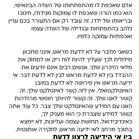
אדם שאכפת לו מהתפתחותו של השדה הבינאישי,
הוא כמו הורה שאכפת לו עמוקות מגידולו, חינוכו
ובריאותו של ילדו. זה עובד רק אם התעורר בכם עניין
נלהב בהתפתחות ובגדילה של השדה עצמו
ואכפתיות עמוקה כלפיו.
כשאני מדבר על לא לדעת מראש, אינני מתכוון
מילולית לכך שעליך להיות לוח ריק או למחוק את
מלאי הזיכרון שלך. אנשים רבים אינם יודעים את
ההבדל בין לא לדעת מראש לבין לא לדעת דבר. אי
ידיעה מראש אין פירושה לא לדעת במובן
האינטלקטואלי. אין לזה קשר לאינטלקט שלך, זה
קשור לאגו שלך. זה קשור להיותך חופשי מהזדהות
האגו עם המידע שהאינטלקט שלך צבר. כל עוד אתה
קשור למידע שצברת כי הוא מעניק לך,
כאינדיבידואל, תחושת עצמה ועליונות, לא יימצא
בתוכך מרחב לאי ידיעה מראש, לחקירה אותנטית.
בין אי הידיעה לרצון לדעת