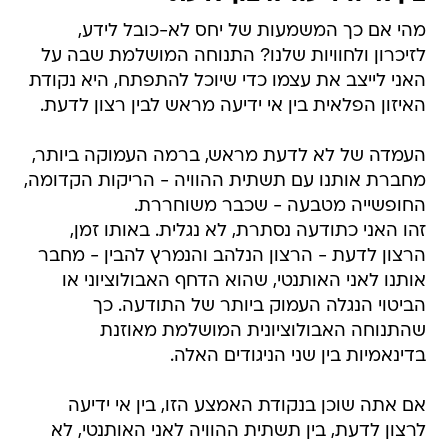
מהי אם כך המשמעות של יחס לא-כובל לידע,
לזיכרון ולחוויות שלנו? התנוחה המושלמת שבה על
האני לייצב את עצמו כדי שיוכל להתפתח, היא נקודת
האיזון הפלאית בין אי ידיעה מראש לבין רצון לדעת.
העמדה של לא לדעת מראש, ברמה העמוקה ביותר,
מחברת אותנו עם תשתית ההוויה - הריקות הקדומה,
החופשייה מטבעה - שכבר משוחררת.
זהו האני כתודעה נסתרת, לא נגלית. באותו זמן,
הרצון לדעת - הרצון הנלהב והנמרץ להבין - מחבר
אותנו לאני האותנטי, שהוא הדחף האבולוציוני או
הביטוי הנגלה העמוק ביותר של התודעה. כך
שהתנוחה האבולוציונית המושלמת מאוזנת
בדינאמיות בין שני הניגודים האלה.
אם אתה שוכן בנקודת האמצע הזו, בין אי ידיעה
לרצון לדעת, בין תשתית ההוויה לאני האותנטי, לא