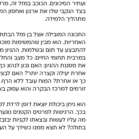
ועתיר הסיכונים. הכוכב במזל זה, מר
בצד הנקבי שלו את ארגון ואחסון המ
מתהליך הלמידה.
התכונה המובילה אצל בן מזל הבתול
האחריות. הוא מבין שהמשימות מוכר
להתבצע עד תום ובשלמות. ההגיון מד
במרבית תחומי החיים. כל מצב והחל
את מסננת ההגיון: האם נכון לנהוג כך
אחרת יעילה וקצרה יותר? האם לבצ
כך או אחרת? המוח עובד ללא הרף. כ
זורמים למרכז הבקרה והוא עסוק באר
הוא ניחן ביכולת יוצאת דופן לרדת ל
בכך. הרגישות לפרטים הקטנים נוגעת
מה עליו לעשות ובצאתו לקניות יבזב
בתולה? לא תצא ממנו כשידך על העלי