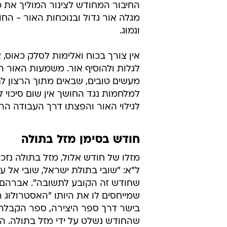
החיבור המחודש לצינור המוליך את כ
מגלה אור גדול ובנוכחות האור - הח
ונמוג.
אין צורך בכוח ואלימות לסלק כאוס, 
לגלות ולהוסיף אור. משמעות האור ה
מעשים טובים, שבאים מתוך הרצון לת
למלחמות נגד החושך אין שום סיכוי
לגילוי האור והפצתו דרך העבודה הר
חודש בסימן מזל בתולה
מזלו של חודש אלול, מזל בתולה נזכ
ל"א: "שובי בתולת ישראל, שובי אל ע
שחודש זה הקובע לתשובה". אברהם א
שמייחסים לו את היותו "האסטרולוג ה
בישר דרך ספר היצירה, ספר הקבלה 
שהחודש נשלט על ידי מזל בתולה. 