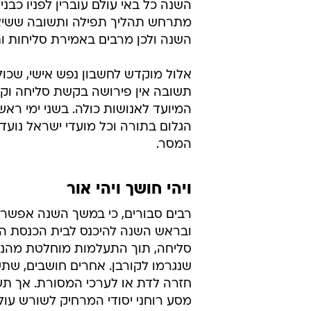
מתרחש תהליך תפילה ותשובה ששיאו ו
השנה ולכן מרבים באמירת סליחות ות
אלול מוקדש לחשבון נפש אישי, שכו
תשובה אין פירושה בקשת סליחה וקב
המיועד לאנושות כולה. בשני ימי ראש
הגלום בתורה וכל מועדי ישראל נוע
המסר.
ויהי חושך ויהי אור
רבים סבורים, כי במשך השנה אפשר 
ובראש השנה להיכנס לבית הכנסת ה
סליחה, תוך התעלמות מוחלטת מהנז
שנגרמו לקורבן. אחרים חושבים, שת
חזרה לדת או לערכי המסורת. אך תש
מסע רוחני יסודי המרחיק לשורש עול