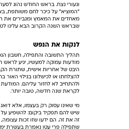
ונעורי נצח. בראש החודש נהוג לסעוד 
"המוציא" על כיכר לחם משותפת, באו
מאחדים את המאמץ ומגבירים את הסי
שבראש השנה הקרוב הבא עלינו לטוב
לנקות את הנפש
תהליך התשובה והתפילה, חשבון הנפש 
מודעות עמוקה למעשיו, יגיע לראש 
היבט של אחריות אישית, שתורת הקב
להצלחתו או לכישלונו בגילוי האור ב
ולהתחייב לא לחזור עליהם. המודעת 
לקראת שנה חדשה, טובה יותר.
מי שאינו עסוק רק בעצמו, אלא דואג גם
שיש להם תפקיד ביקום: להשפיע על כ
זה את זה. הם ידעו שזו זכות עצומה, 
שתפילה פרי עטו נאמרת בעשרת ימי 