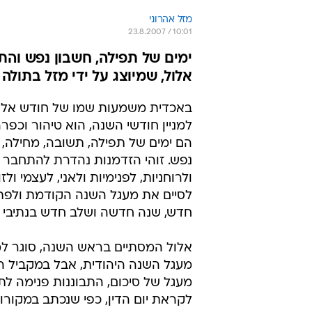
מזל אהרוני
23.8.2007 / 10:01
ימים של תפילה, חשבון נפש וה
אלול, שמיוצג על ידי מזל בתולה
באכדית משמעות שמו של חודש אלול
למניין חודשי השנה, הוא טיהור וכפרה
הם ימים של תפילה, תשובה, מחילה, 
נפש. זוהי הזדמנות נהדרת להתחבר
ולרוחניות, לפנימיות ולאני, לעצמי ולז
לסיים את מעגל השנה הקודמת ולפת
חדש, שנה חדשה ושלב חדש בנתיבי ה
אלול המסתיים בראש השנה, סוגר 
מעגל השנה היהודית, אבל במקביל ה
מעגל של סיכום, התבוננות פנימה לת
לקראת יום הדין, כפי שנכתב במקורו