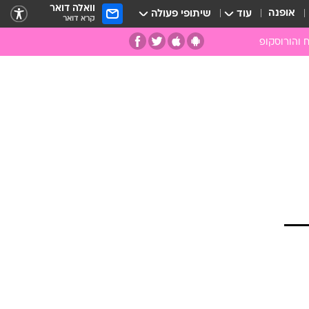
וואלה דואר
אופנה
עוד
שיתופי פעולה
קרא דואר
 והורוסקופ
ומות
מות
ים
קמעות
ספרות רוחנית
רפואה משלימה
אבנים וקריסטלים
אנרגיות