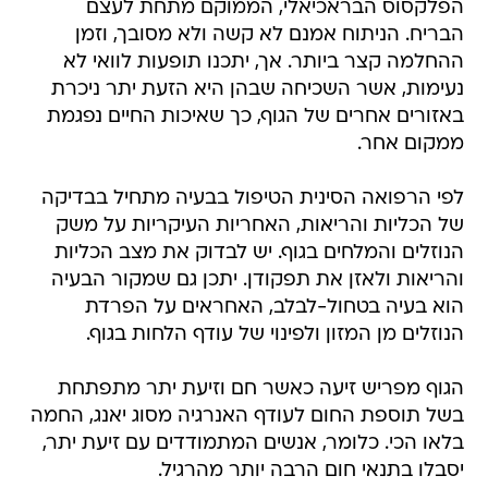
הפלקסוס הבראכיאלי, הממוקם מתחת לעצם
הבריח. הניתוח אמנם לא קשה ולא מסובך, וזמן
ההחלמה קצר ביותר. אך, יתכנו תופעות לוואי לא
נעימות, אשר השכיחה שבהן היא הזעת יתר ניכרת
באזורים אחרים של הגוף, כך שאיכות החיים נפגמת
ממקום אחר.
לפי הרפואה הסינית הטיפול בבעיה מתחיל בבדיקה
של הכליות והריאות, האחריות העיקריות על משק
הנוזלים והמלחים בגוף. יש לבדוק את מצב הכליות
והריאות ולאזן את תפקודן. יתכן גם שמקור הבעיה
הוא בעיה בטחול-לבלב, האחראים על הפרדת
הנוזלים מן המזון ולפינוי של עודף הלחות בגוף.
הגוף מפריש זיעה כאשר חם וזיעת יתר מתפתחת
בשל תוספת החום לעודף האנרגיה מסוג יאנג, החמה
בלאו הכי. כלומר, אנשים המתמודדים עם זיעת יתר,
יסבלו בתנאי חום הרבה יותר מהרגיל.