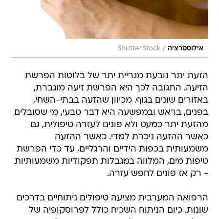
/
אילוסטרציה
ShutterStock
הזעת יתר נובעת מגריית יתר של בלוטות הפרשת
הזיעה. התגובה לכך היא הפרשת זיעה מוגברת,
באזורים שונים בגוף. מכיוון שהזעה בבתי-השחי,
בפנים, בראש ובמפשעה היא דבר טבעי, מי שסובלים
מהזעת יתר כמעט ולא פונים לעזרה טיפולית, גם
כאשר ההזעה ניכרת למדי. כאשר ההזעה
משמעותית בכפות הידיים והרגליים, עד כדי הפרשת
טיפות מים, המלווה במגבלות תפקודיות משמעותיות
- רק אז פונים לחפש עזרה.
הרפואה המערבית מציעה טיפולים ניתוחיים בדרכים
שונות. כיום הניתוח השכיח כולל לפרוסקופיה של