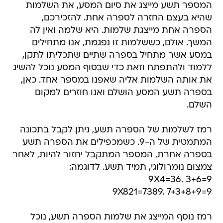
המספר תשע מייצג את סיום המסע, את השלמות
שהיא בעצם החזרה לספרה אחת. להזכירכם,
הספרה אחת מייצגת שלמות. היא שלמה ואין לה
המשך. אולם, כששלמות זו נפגמת, אנו מתחילים
במסע אשר מתחיל בספרה שתיים שתכליתו לתקן,
ללמוד ולהתפתח וזאת כדי שבסוף המסע נוכל להשיג
את אותה השלמות אליה שאפנו במספר אחד. כאן,
בספרה תשע המסע הושלם ואנו חוזרים למקום
השלם.
רמז לשלמות של הספרה תשע, ניתן לקבל בתכונה
המתמטית של ה-9. כשמכפילים את הספרה תשע
בספרה אחרת, המספר המתקבל יחזור להיות, לאחר
צמצום נומרולוגי, תמיד תשע. לדוגמה:
9X4=36. 3+6=9
9X821=7389. 7+3+8+9=9
רמז נוסף המייצג את שלמות הספרה תשע, נוכל