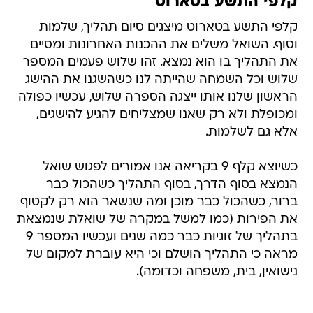
קלפי התשע בטארוט
קלפי התשע בטארוט מיצגים סיום תהליך, שלמות
וסוף. השואל משלים את ההכנות האחרונות ומסיים
את התהליך בו הוא נמצא. זהו שלוש פעמים המספר
שלוש וכל השמחה שהייתה לנו כשהשגנו את ההישג
הראשון שלנו אותו ייצגה הספרה שלוש, עכשיו כפולה
ומכופלת ולא רק שאנו שמצליחים להגיע להישגים,
אלא גם לשלמות.
כשיוצא קלף 9 בקריאה אנו אמורים לפגוש שואל
הנמצא בסוף הדרך, בסוף התהליך כשהכול כבר
ברור, כשהכול כבר מוכן ומה שנשאר הוא רק לקטוף
את הפירות (כמו למשל במקרה של שואלת שנמצאת
בתהליך של זוגיות כבר כמה שנים ועכשיו המספר 9
מראה כי התהליך הושלם וכי היא עוברת למקום של
נישואין, בית, משפחה וכדומה).