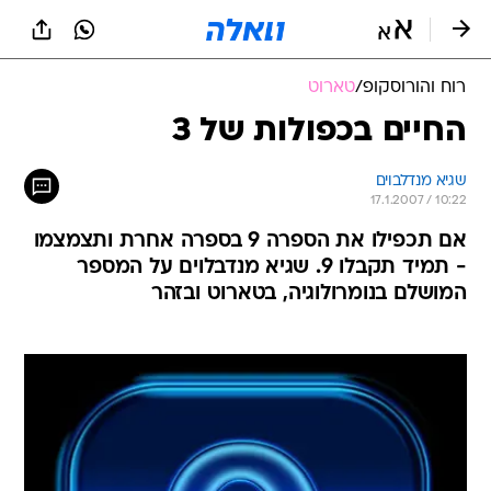
רוח והורוסקופ
/
טארוט
החיים בכפולות של 3
שגיא מנדלבוים
17.1.2007 / 10:22
אם תכפילו את הספרה 9 בספרה אחרת ותצמצמו
- תמיד תקבלו 9. שגיא מנדבלוים על המספר
המושלם בנומרולוגיה, בטארוט ובזהר