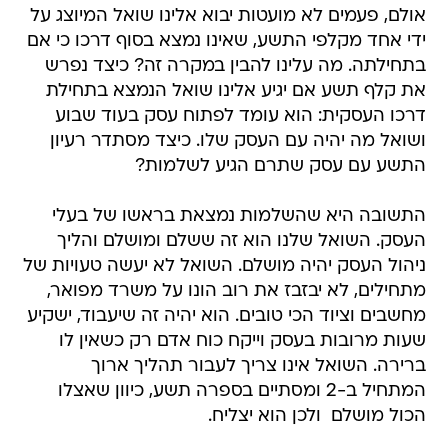
אולם, פעמים לא מועטות יבוא אלינו שואל המיוצג על
ידי אחד מקלפי התשע, שאינו נמצא בסוף דרכו כי אם
בתחילתה. מה עלינו להבין במקרה זה? כיצד נפרש
את קלף תשע אם יגיע אלינו שואל הנמצא בתחילת
דרכו העסקית: הוא עומד לפתוח עסק בעוד שבוע
ושואל מה יהיה עם העסק שלו. כיצד מסתדר רעיון
התשע עם עסק שתרם הגיע לשלמות?
התשובה היא שהשלמות נמצאת בראשו של בעלי
העסק. השואל שלנו הוא זה ששלם ומושלם והליך
ניהול העסק יהיה מושלם. השואל לא יעשה טעויות של
מתחילים, לא יבזבז את רוב הונו על משרד מפואר,
מחשבים וציוד הכי טובים. הוא יהיה זה שיעבוד, ישקיע
שעות מרובות בעסק וייקח כוח אדם רק כשאין לו
ברירה. השואל אינו צריך לעבור תהליך ארוך
המתחיל ב-2 ומסתיים בספרה תשע, כיוון שאצלו
הכול מושלם  ולכן הוא יצליח.